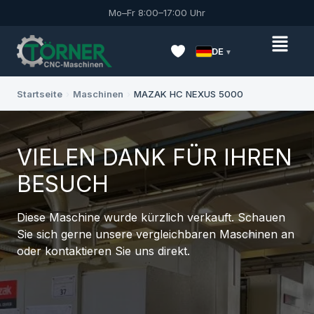
Mo–Fr 8:00–17:00 Uhr
DE
Startseite
›
Maschinen
›
MAZAK HC NEXUS 5000
VIELEN DANK FÜR IHREN
BESUCH
Diese Maschine wurde kürzlich verkauft. Schauen
Sie sich gerne unsere vergleichbaren Maschinen an
oder kontaktieren Sie uns direkt.