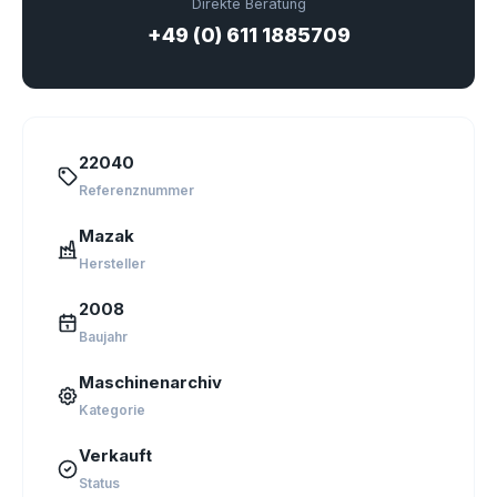
Direkte Beratung
+49 (0) 611 1885709
22040
Referenznummer
Mazak
Hersteller
2008
Baujahr
Maschinenarchiv
Kategorie
Verkauft
Status