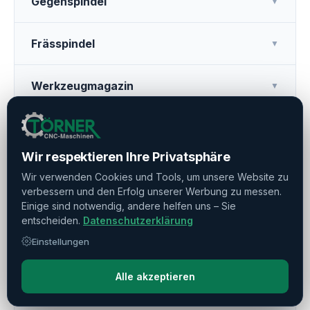
Gegenspindel
▼
Frässpindel
▼
Werkzeugmagazin
▼
Weitere Ausstattung
▼
Wir respektieren Ihre Privatsphäre
Kühlmitteldruck
▼
Wir verwenden Cookies und Tools, um unsere Website zu
verbessern und den Erfolg unserer Werbung zu messen.
Einige sind notwendig, andere helfen uns – Sie
Werkzeugvermessung
▼
entscheiden.
Datenschutzerklärung
Einstellungen
Späneförderer
▼
Alle akzeptieren
Portallader / Gantryloader
▼