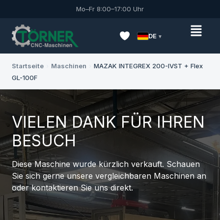
Mo–Fr 8:00–17:00 Uhr
DE
Startseite
›
Maschinen
›
MAZAK INTEGREX 200-IVST + Flex
GL-100F
VIELEN DANK FÜR IHREN
BESUCH
Diese Maschine wurde kürzlich verkauft. Schauen
Sie sich gerne unsere vergleichbaren Maschinen an
oder kontaktieren Sie uns direkt.