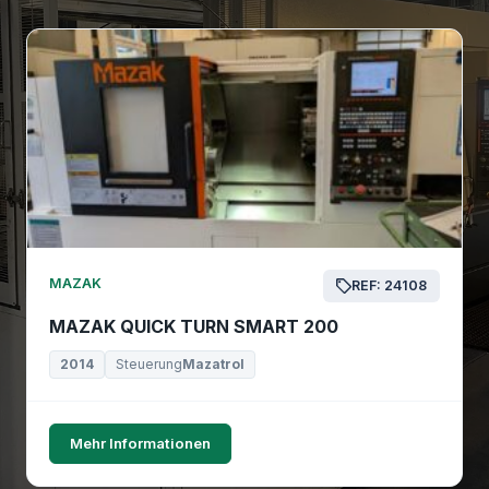
MAZAK
REF: 24108
MAZAK QUICK TURN SMART 200
2014
Steuerung
Mazatrol
Mehr Informationen