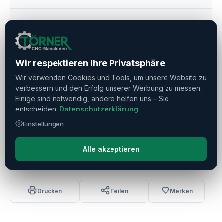
Werkzeugmagazin
▼
Weitere Ausstattung
▼
Wir respektieren Ihre Privatsphäre
Wir verwenden Cookies und Tools, um unsere Website zu
Unterer Revolver
▼
verbessern und den Erfolg unserer Werbung zu messen.
Einige sind notwendig, andere helfen uns – Sie
entscheiden.
Datenschutzerklärung
Späneförderer U. Kühlmittelsystem
▼
Einstellungen
Softwareoptionen
▼
Alle akzeptieren
Drucken
Teilen
Merken