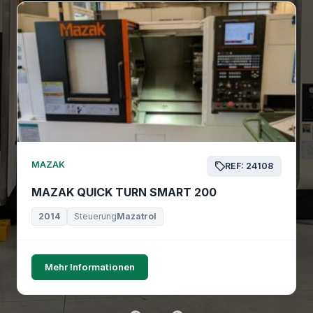
MAZAK
REF: 24108
MAZAK QUICK TURN SMART 200
2014
Steuerung
Mazatrol
Mehr Informationen