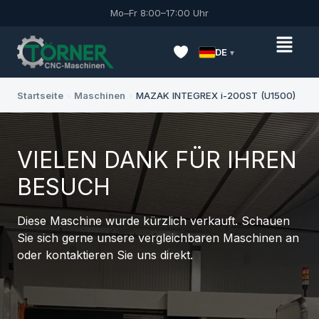
Mo–Fr 8:00–17:00 Uhr
DE
Startseite
›
Maschinen
›
MAZAK INTEGREX i-200ST (U1500)
VIELEN DANK FÜR IHREN
BESUCH
Diese Maschine wurde kürzlich verkauft. Schauen
Sie sich gerne unsere vergleichbaren Maschinen an
oder kontaktieren Sie uns direkt.