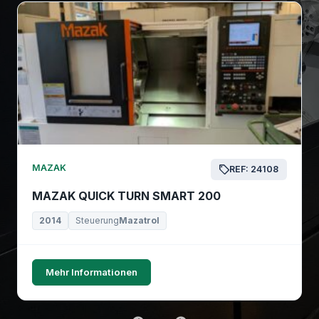
MAZAK
REF: 24108
MAZAK QUICK TURN SMART 200
2014
Steuerung
Mazatrol
Mehr Informationen