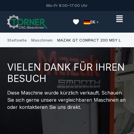
Mo–Fr 8:00–17:00 Uhr
DE
Startseite
›
Maschinen
›
MAZAK QT COMPACT 200 MSY L
VIELEN DANK FÜR IHREN
BESUCH
Diese Maschine wurde kürzlich verkauft. Schauen
Sie sich gerne unsere vergleichbaren Maschinen an
oder kontaktieren Sie uns direkt.