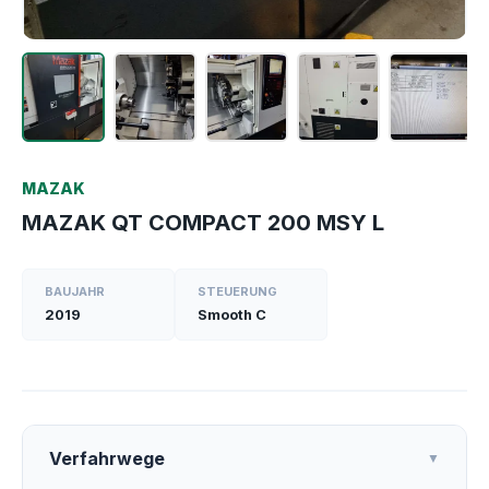
MAZAK
MAZAK QT COMPACT 200 MSY L
BAUJAHR
STEUERUNG
2019
Smooth C
Verfahrwege
▼