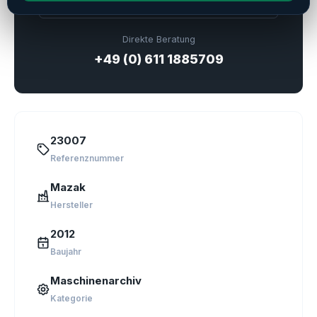
Direkte Beratung
+49 (0) 611 1885709
23007
Referenznummer
Mazak
Hersteller
2012
Baujahr
Maschinenarchiv
Kategorie