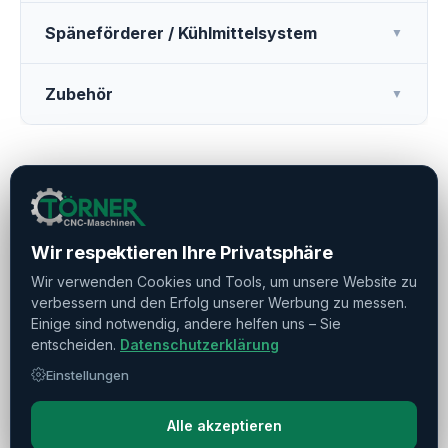
Späneförderer / Kühlmittelsystem
▼
Zubehör
▼
Drucken
Teilen
Merken
Wir respektieren Ihre Privatsphäre
Wir verwenden Cookies und Tools, um unsere Website zu
verbessern und den Erfolg unserer Werbung zu messen.
Verkauft
Einige sind notwendig, andere helfen uns – Sie
entscheiden.
Datenschutzerklärung
Haben Sie weitere Fragen?
Einstellungen
Kontaktieren Sie uns!
Alle akzeptieren
Frage stellen