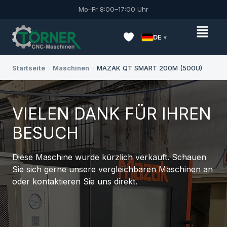
Mo–Fr 8:00–17:00 Uhr
DE
Startseite
›
Maschinen
›
MAZAK QT SMART 200M (500U)
VIELEN DANK FÜR IHREN
BESUCH
Diese Maschine wurde kürzlich verkauft. Schauen
Sie sich gerne unsere vergleichbaren Maschinen an
oder kontaktieren Sie uns direkt.