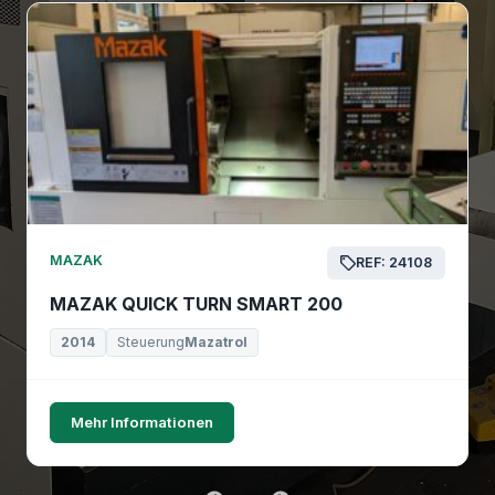
MAZAK
REF: 24108
MAZAK QUICK TURN SMART 200
2014
Steuerung
Mazatrol
Mehr Informationen