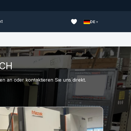
kt
DE
UCH
n an oder kontaktieren Sie uns direkt.