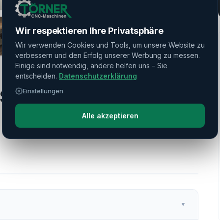
Wir respektieren Ihre Privatsphäre
Wir verwenden Cookies und Tools, um unsere Website zu
verbessern und den Erfolg unserer Werbung zu messen.
Einige sind notwendig, andere helfen uns – Sie
entscheiden.
Datenschutzerklärung
 SMART 350
Einstellungen
Alle akzeptieren
▼