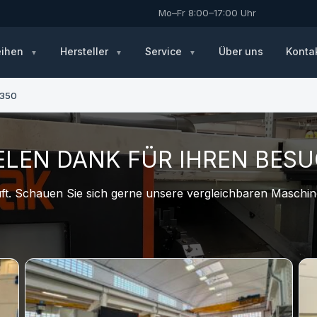
Mo–Fr 8:00–17:00 Uhr
eihen
Hersteller
Service
Über uns
Konta
350
ELEN DANK FÜR IHREN BES
t. Schauen Sie sich gerne unsere vergleichbaren Maschine