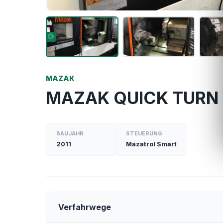
MAZAK
MAZAK QUICK TURN
BAUJAHR
STEUERUNG
2011
Mazatrol Smart
Verfahrwege