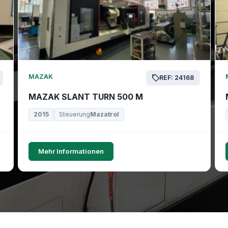
MAZAK
REF: 24168
MAZAK SLANT TURN 500 M
2015
Steuerung
Mazatrol
Mehr Informationen