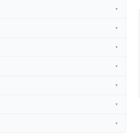
▼
▼
▼
▼
▼
▼
▼