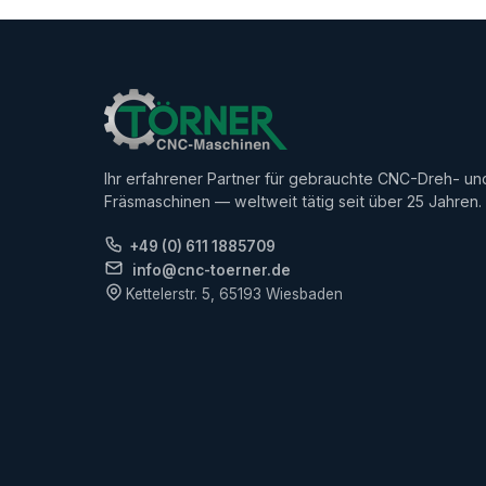
Ihr erfahrener Partner für gebrauchte CNC-Dreh- un
Fräsmaschinen — weltweit tätig seit über 25 Jahren.
+49 (0) 611 1885709
info@cnc-toerner.de
Kettelerstr. 5, 65193 Wiesbaden