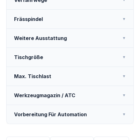
Verfahrwege
Frässpindel
▼
Weitere Ausstattung
▼
Tischgröße
▼
Max. Tischlast
▼
Werkzeugmagazin / ATC
▼
Vorbereitung Für Automation
▼