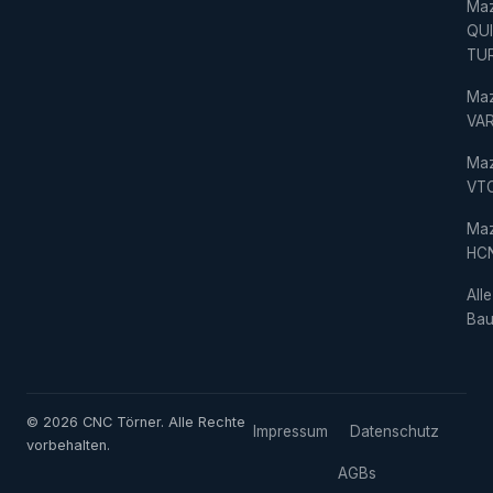
Ma
QU
TU
Ma
VAR
Ma
VT
Ma
HC
Alle
Bau
© 2026 CNC Törner. Alle Rechte
Impressum
Datenschutz
vorbehalten.
AGBs