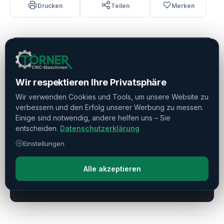
Drucken
Teilen
Merken
Verkauft
Wir respektieren Ihre Privatsphäre
Wir verwenden Cookies und Tools, um unsere Website zu
Haben Sie weitere Fragen?
verbessern und den Erfolg unserer Werbung zu messen.
Kontaktieren Sie uns!
Einige sind notwendig, andere helfen uns – Sie
entscheiden.
Datenschutzerklärung
Frage stellen
Einstellungen
Direkte Beratung
Alle akzeptieren
+49 (0) 611 1885709