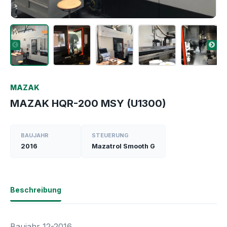
MAZAK
MAZAK HQR-200 MSY (U1300)
BAUJAHR
STEUERUNG
2016
Mazatrol Smooth G
Beschreibung
Baujahr 12-2016