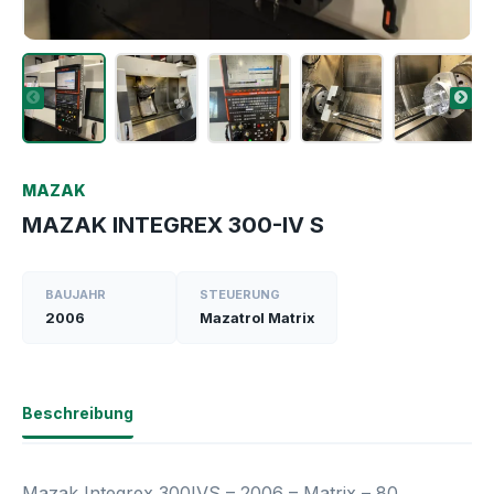
MAZAK
MAZAK INTEGREX 300-IV S
BAUJAHR
STEUERUNG
2006
Mazatrol Matrix
Beschreibung
Mazak Integrex 300IVS – 2006 – Matrix – 80