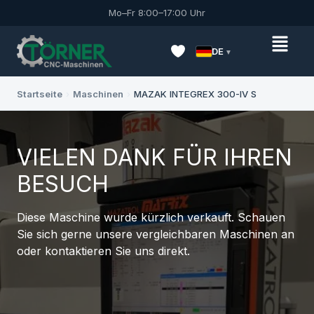
Mo–Fr 8:00–17:00 Uhr
DE
Startseite
›
Maschinen
›
MAZAK INTEGREX 300-IV S
VIELEN DANK FÜR IHREN
BESUCH
Diese Maschine wurde kürzlich verkauft. Schauen
Sie sich gerne unsere vergleichbaren Maschinen an
oder kontaktieren Sie uns direkt.