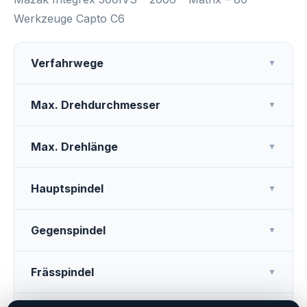
Werkzeuge Capto C6
Verfahrwege
▼
Max. Drehdurchmesser
▼
Max. Drehlänge
▼
Hauptspindel
▼
Gegenspindel
▼
Frässpindel
▼