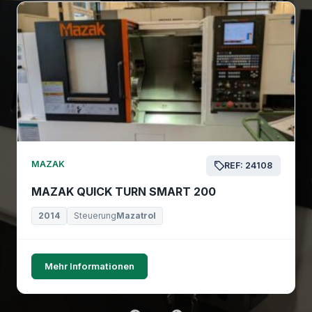
MAZAK
REF: 24108
MAZAK QUICK TURN SMART 200
2014
Steuerung
Mazatrol
Mehr Informationen