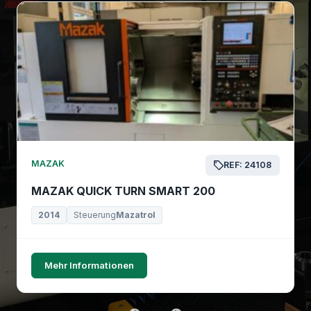
MAZAK
REF: 24108
MAZAK QUICK TURN SMART 200
2014
Steuerung
Mazatrol
Mehr Informationen