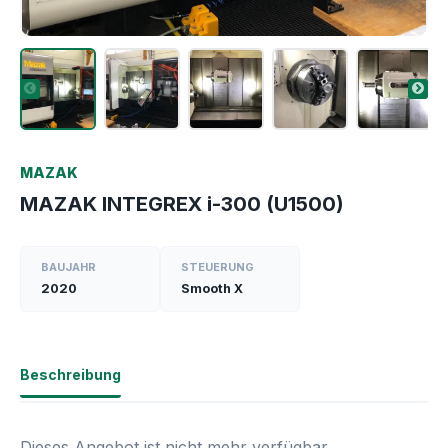
MAZAK
MAZAK INTEGREX i-300 (U1500)
BAUJAHR
STEUERUNG
2020
Smooth X
Beschreibung
Dieses Angebot ist nicht mehr verfügbar.