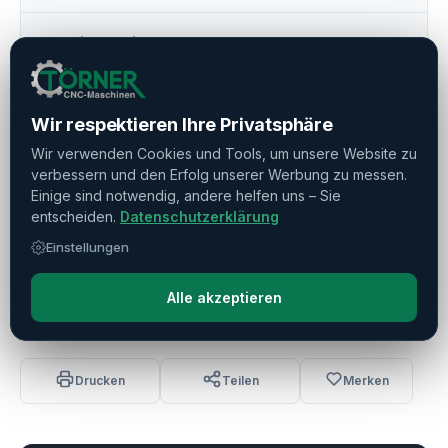
Betriebszeiten
▼
Eilgang
▼
Wir respektieren Ihre Privatsphäre
Wir verwenden Cookies und Tools, um unsere Website zu
Kühlmittelsystem
▼
verbessern und den Erfolg unserer Werbung zu messen.
Einige sind notwendig, andere helfen uns – Sie
entscheiden.
Datenschutzerklärung
Späneförderer
▼
Einstellungen
Abmessungen / Gewicht
▼
Alle akzeptieren
Drucken
Teilen
Merken