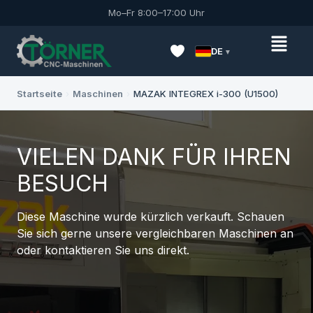
Mo–Fr 8:00–17:00 Uhr
DE
Startseite
›
Maschinen
›
MAZAK INTEGREX i-300 (U1500)
VIELEN DANK FÜR IHREN
BESUCH
Diese Maschine wurde kürzlich verkauft. Schauen
Sie sich gerne unsere vergleichbaren Maschinen an
oder kontaktieren Sie uns direkt.