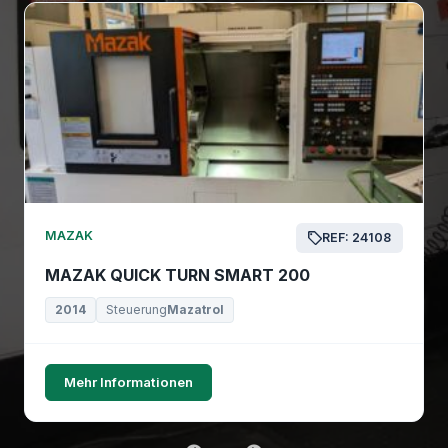
MAZAK
REF: 24108
MAZAK QUICK TURN SMART 200
2014
Steuerung
Mazatrol
Mehr Informationen