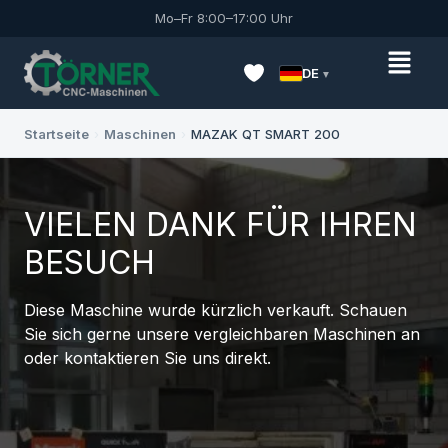
Mo–Fr 8:00–17:00 Uhr
DE
Startseite
›
Maschinen
›
MAZAK QT SMART 200
VIELEN DANK FÜR IHREN
BESUCH
Diese Maschine wurde kürzlich verkauft. Schauen
Sie sich gerne unsere vergleichbaren Maschinen an
oder kontaktieren Sie uns direkt.