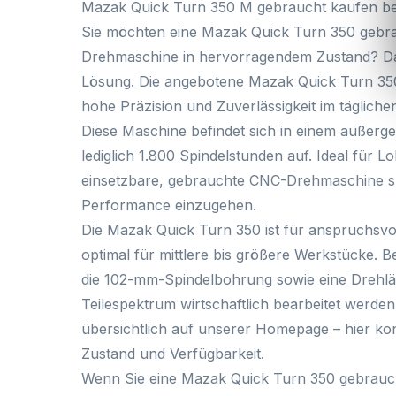
Mazak Quick Turn 350 M
gebraucht kaufen b
Sie möchten eine
Mazak Quick Turn 350 gebr
Drehmaschine in hervorragendem Zustand? Da
Lösung. Die angebotene Mazak Quick Turn 350
hohe Präzision und Zuverlässigkeit im tägliche
Diese Maschine befindet sich in einem
außerge
lediglich
1.800 Spindelstunden
auf. Ideal für L
einsetzbare, gebrauchte CNC-Drehmaschine s
Performance einzugehen.
Die Mazak Quick Turn 350 ist für anspruchsvo
optimal für mittlere bis größere Werkstücke.
die
102-mm-Spindelbohrung
sowie eine
Drehl
Teilespektrum wirtschaftlich bearbeitet werden
übersichtlich auf unserer Homepage – hier kon
Zustand und Verfügbarkeit.
Wenn Sie eine
Mazak Quick Turn 350 gebrauc