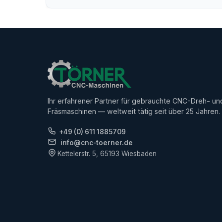
Ihr erfahrener Partner für gebrauchte CNC-Dreh- un
Fräsmaschinen — weltweit tätig seit über 25 Jahren.
+49 (0) 611 1885709
info@cnc-toerner.de
Kettelerstr. 5, 65193 Wiesbaden