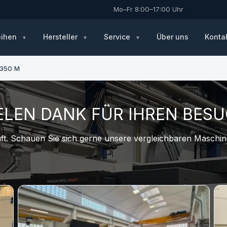
Mo–Fr 8:00–17:00 Uhr
eihen
Hersteller
Service
Über uns
Konta
350 M
ELEN DANK FÜR IHREN BES
t. Schauen Sie sich gerne unsere vergleichbaren Maschine