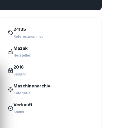
24135
Referenznummer
Mazak
Hersteller
2016
Baujahr
Maschinenarchiv
Kategorie
Verkauft
Status