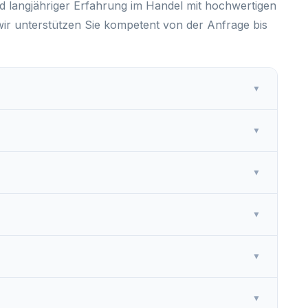
d langjähriger Erfahrung im Handel mit hochwertigen
r unterstützen Sie kompetent von der Anfrage bis
▼
▼
▼
▼
▼
▼