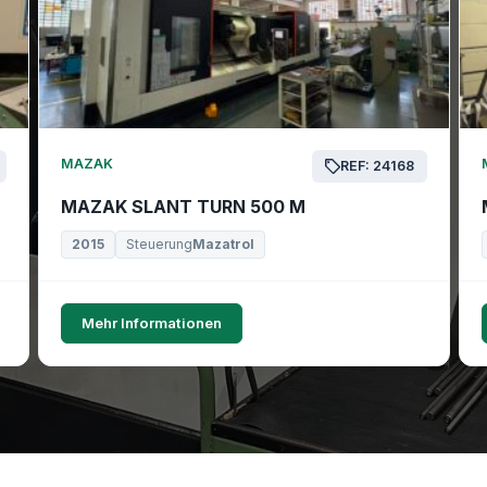
MAZAK
REF: 24168
MAZAK SLANT TURN 500 M
2015
Steuerung
Mazatrol
Mehr Informationen