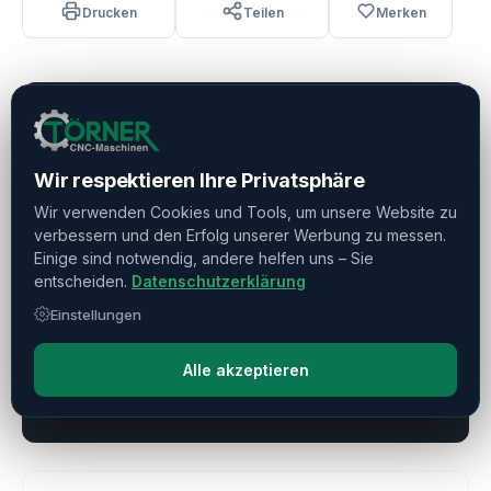
Drucken
Teilen
Merken
Verkauft
Wir respektieren Ihre Privatsphäre
Wir verwenden Cookies und Tools, um unsere Website zu
Haben Sie weitere Fragen?
verbessern und den Erfolg unserer Werbung zu messen.
Kontaktieren Sie uns!
Einige sind notwendig, andere helfen uns – Sie
entscheiden.
Datenschutzerklärung
Frage stellen
Einstellungen
Direkte Beratung
Alle akzeptieren
+49 (0) 611 1885709