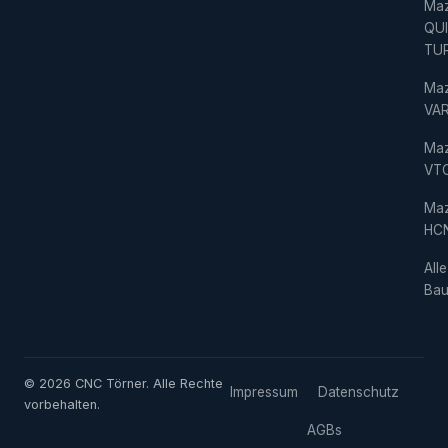
Ma
QU
TU
Ma
VAR
Ma
VT
Ma
HC
Alle
Bau
© 2026 CNC Törner. Alle Rechte
Impressum
Datenschutz
vorbehalten.
AGBs