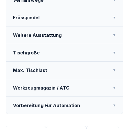
Verfahrwege
Frässpindel
▼
Weitere Ausstattung
▼
Tischgröße
▼
Max. Tischlast
▼
Werkzeugmagazin / ATC
▼
Vorbereitung Für Automation
▼