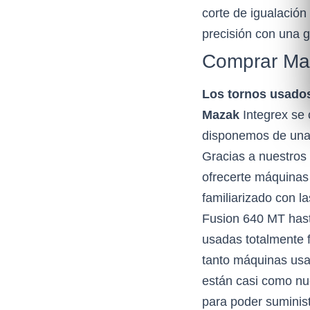
corte de igualación 
precisión con una g
Comprar Ma
Los tornos usado
Mazak
Integrex se 
disponemos de una
Gracias a nuestros
ofrecerte máquinas 
familiarizado con l
Fusion 640 MT hast
usadas totalmente 
tanto máquinas usa
están casi como nu
para poder suminist