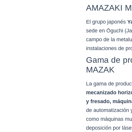
AMAZAKI 
El grupo japonés
Y
sede en Ōguchi (Ja
campo de la metalu
instalaciones de pr
Gama de pro
MAZAK
La gama de produc
mecanizado horizo
y fresado, máquin
de automatización
como máquinas mult
deposición por láse