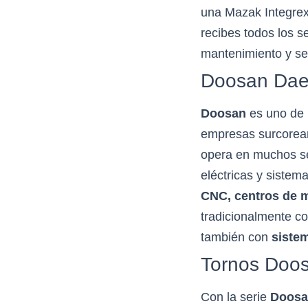
una Mazak Integrex
recibes todos los s
mantenimiento y ser
Doosan Da
Doosan
es uno de 
empresas surcorean
opera en muchos se
eléctricas y sistem
CNC, centros de m
tradicionalmente c
también con
siste
Tornos Doo
Con la serie
Doosa