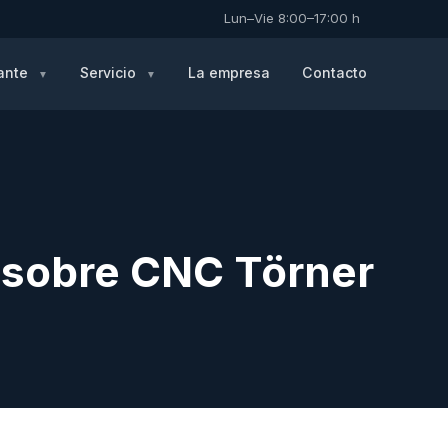
Lun–Vie 8:00–17:00 h
ante
Servicio
La empresa
Contacto
 sobre CNC Törner