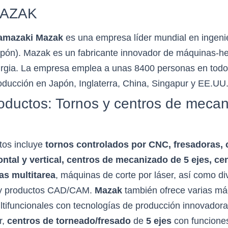
MAZAK
amazaki Mazak
es una empresa líder mundial en ingeni
pón). Mazak es un fabricante innovador de máquinas-he
rgia. La empresa emplea a unas 8400 personas en todo
oducción en Japón, Inglaterra, China, Singapur y EE.UU
ductos: Tornos y centros de meca
tos incluye
tornos controlados por CNC, fresadoras, 
ntal y vertical, centros de mecanizado de 5 ejes, ce
as multitarea
, máquinas de corte por láser, así como di
 y productos CAD/CAM.
Mazak
también ofrece varias má
ifuncionales con tecnologías de producción innovadora
r,
centros de torneado/fresado
de
5 ejes
con funciones