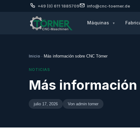
+49 (0) 611 1885709
info@cnc-toerner.de
Máquinas
Fabric
Inicio
·
Más información sobre CNC Törner
NOTICIAS
Más información
julio 17, 2026
Von admin torner