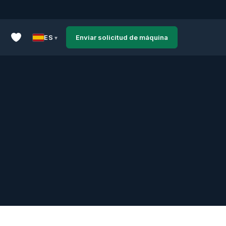
ES
Enviar solicitud de máquina