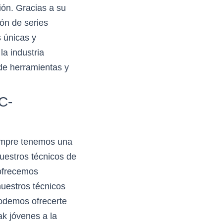
ión. Gracias a su
ión de series
 únicas y
la industria
 de herramientas y
C-
empre tenemos una
Nuestros técnicos de
ofrecemos
uestros técnicos
podemos ofrecerte
k jóvenes a la