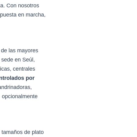
ta. Con nosotros
, puesta en marcha,
 de las mayores
 sede en Seúl,
cas, centrales
ntrolados por
ndrinadoras,
, opcionalmente
 tamaños de plato