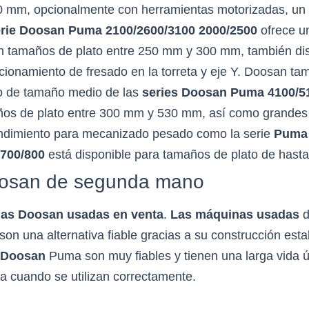
 mm, opcionalmente con herramientas motorizadas, un 
erie Doosan Puma 2100/2600/3100 2000/2500
ofrece un
on tamaños de plato entre 250 mm y 300 mm, también di
cionamiento de fresado en la torreta y eje Y. Doosan tam
o de tamaño medio de las
series Doosan Puma 4100/5
os de plato entre 300 mm y 530 mm, así como grandes
endimiento para mecanizado pesado como la serie
Puma 
700/800
está disponible para tamaños de plato de hast
osan de segunda mano
as Doosan usadas en venta
.
Las máquinas usadas
d
son una alternativa fiable gracias a su construcción est
Doosan
Puma son muy fiables y tienen una larga vida út
a cuando se utilizan correctamente.