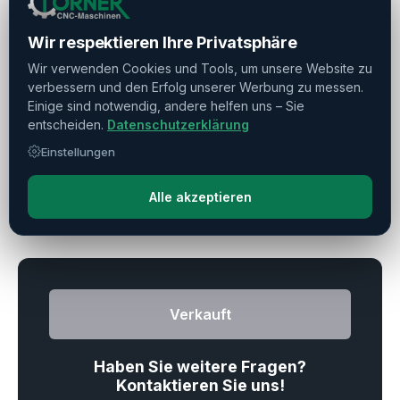
Weitere Ausstattung
▼
Wir respektieren Ihre Privatsphäre
Maschinendaten
▼
Wir verwenden Cookies und Tools, um unsere Website zu
verbessern und den Erfolg unserer Werbung zu messen.
Einige sind notwendig, andere helfen uns – Sie
Reitstock
▼
entscheiden.
Datenschutzerklärung
Einstellungen
Alle akzeptieren
Drucken
Teilen
Merken
Verkauft
Haben Sie weitere Fragen?
Kontaktieren Sie uns!