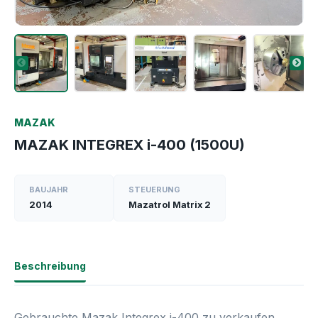
MAZAK
MAZAK INTEGREX i-400 (1500U)
BAUJAHR
STEUERUNG
2014
Mazatrol Matrix 2
Beschreibung
Gebrauchte Mazak Integrex i-400 zu verkaufen.