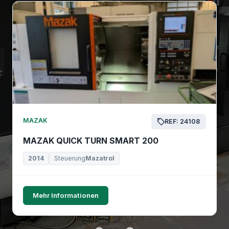
MAZAK
REF: 24108
MAZAK QUICK TURN SMART 200
2014
Steuerung
Mazatrol
Mehr Informationen