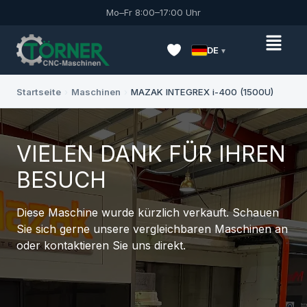
Mo–Fr 8:00–17:00 Uhr
DE
Startseite
›
Maschinen
›
MAZAK INTEGREX i-400 (1500U)
VIELEN DANK FÜR IHREN
BESUCH
Diese Maschine wurde kürzlich verkauft. Schauen
Sie sich gerne unsere vergleichbaren Maschinen an
oder kontaktieren Sie uns direkt.