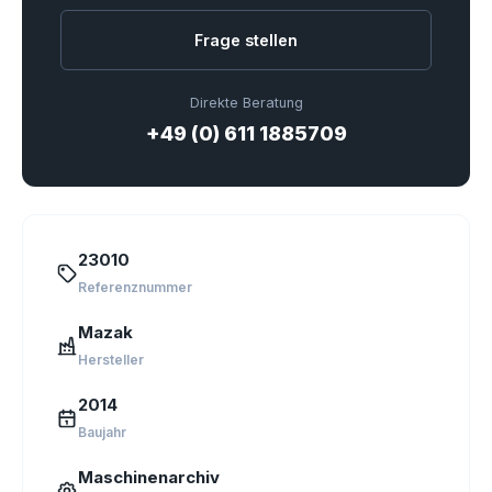
Frage stellen
Direkte Beratung
+49 (0) 611 1885709
23010
Referenznummer
Mazak
Hersteller
2014
Baujahr
Maschinenarchiv