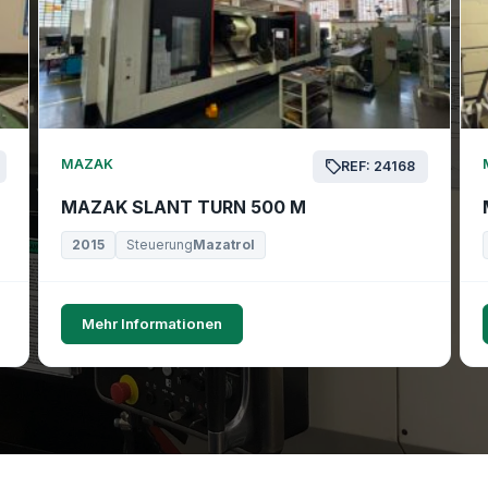
MAZAK
REF: 24168
MAZAK SLANT TURN 500 M
2015
Steuerung
Mazatrol
Mehr Informationen