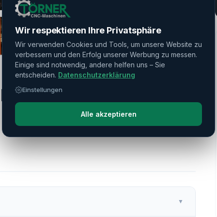
Wir respektieren Ihre Privatsphäre
Wir verwenden Cookies und Tools, um unsere Website zu
verbessern und den Erfolg unserer Werbung zu messen.
Einige sind notwendig, andere helfen uns – Sie
entscheiden.
Datenschutzerklärung
REX 200 MSY
Einstellungen
Alle akzeptieren
▼