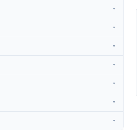
▼
▼
▼
▼
▼
▼
▼