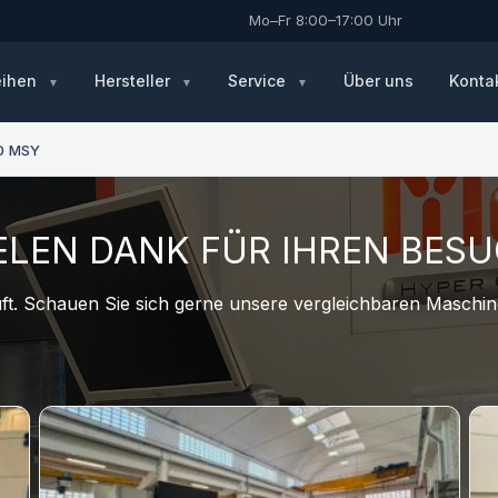
Mo–Fr 8:00–17:00 Uhr
eihen
Hersteller
Service
Über uns
Konta
0 MSY
ELEN DANK FÜR IHREN BES
t. Schauen Sie sich gerne unsere vergleichbaren Maschine