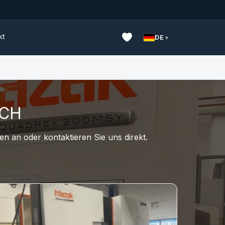
kt
DE
UCH
n an oder kontaktieren Sie uns direkt.