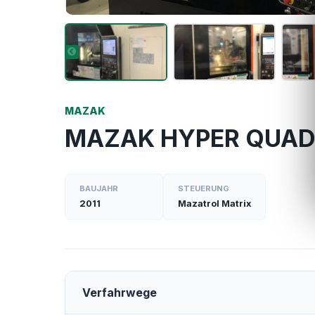
MAZAK
MAZAK HYPER QUAD
BAUJAHR
STEUERUNG
2011
Mazatrol Matrix
Verfahrwege