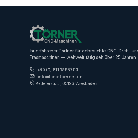
Ihr erfahrener Partner für gebrauchte CNC-Dreh- un
Fräsmaschinen — weltweit tätig seit über 25 Jahren.
+49 (0) 611 1885709
info@cnc-toerner.de
Kettelerstr. 5, 65193 Wiesbaden