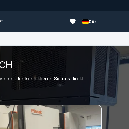
kt
DE
UCH
n an oder kontaktieren Sie uns direkt.