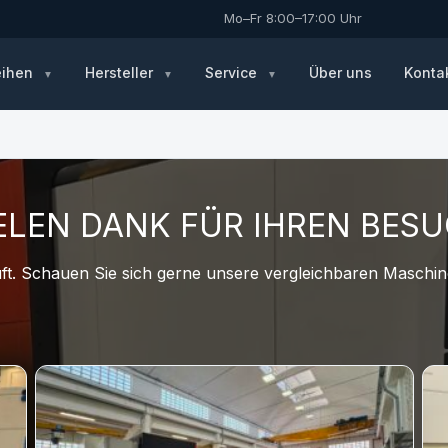
Mo–Fr 8:00–17:00 Uhr
eihen
Hersteller
Service
Über uns
Konta
ELEN DANK FÜR IHREN BES
t. Schauen Sie sich gerne unsere vergleichbaren Maschine