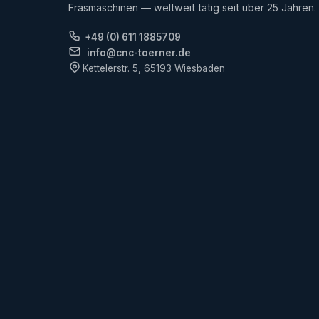
Fräsmaschinen — weltweit tätig seit über 25 Jahren.
+49 (0) 611 1885709
info@cnc-toerner.de
Kettelerstr. 5, 65193 Wiesbaden