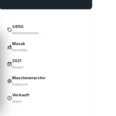
24155
Referenznummer
Mazak
Hersteller
2021
Baujahr
Maschinenarchiv
Kategorie
Verkauft
Status