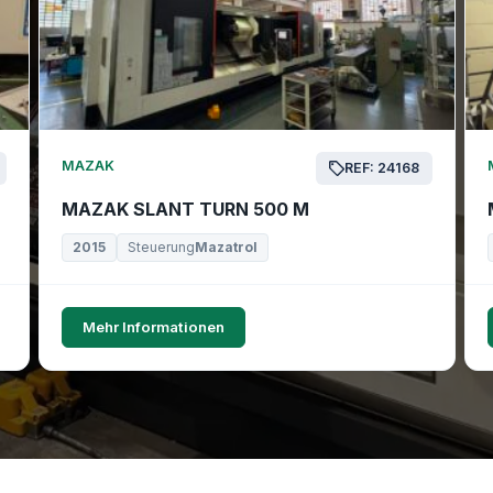
MAZAK
REF: 24168
MAZAK SLANT TURN 500 M
2015
Steuerung
Mazatrol
Mehr Informationen