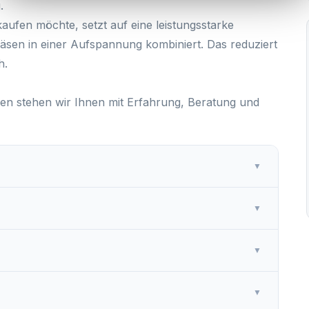
.
kaufen
möchte, setzt auf eine leistungsstarke
äsen in einer Aufspannung kombiniert. Das reduziert
h.
n stehen wir Ihnen mit Erfahrung, Beratung und
▼
▼
▼
▼