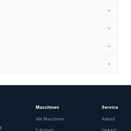
▼
▼
▼
▼
Maschinen
Service
Alle Maschinen
Ankauf
d
5-Achsen
Verkauf