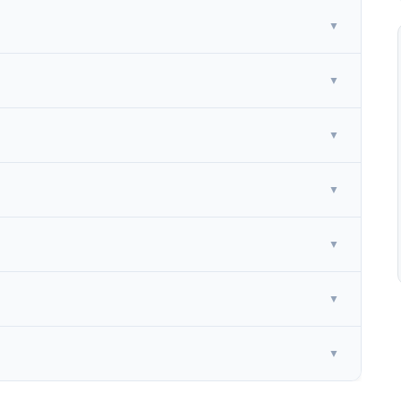
▼
▼
▼
▼
▼
▼
▼