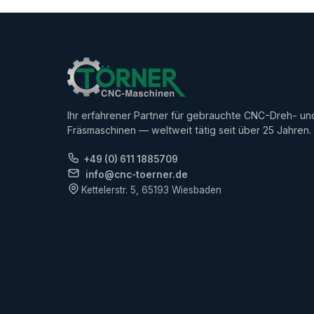
Ihr erfahrener Partner für gebrauchte CNC-Dreh- un
Fräsmaschinen — weltweit tätig seit über 25 Jahren.
+49 (0) 611 1885709
info@cnc-toerner.de
Kettelerstr. 5, 65193 Wiesbaden