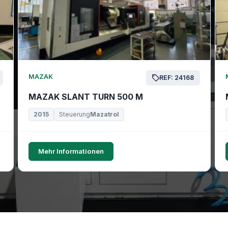
MAZAK
REF: 24168
MAZAK SLANT TURN 500 M
2015
Steuerung
Mazatrol
Mehr Informationen