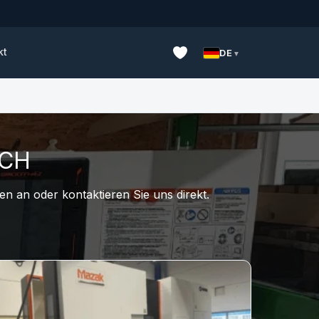
kt
DE
UCH
n an oder kontaktieren Sie uns direkt.