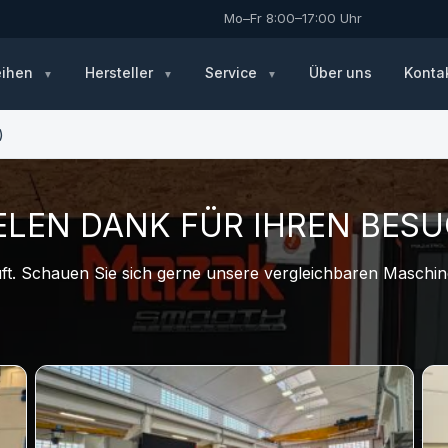
Mo–Fr 8:00–17:00 Uhr
eihen
Hersteller
Service
Über uns
Konta
)
ELEN DANK FÜR IHREN BES
t. Schauen Sie sich gerne unsere vergleichbaren Maschine