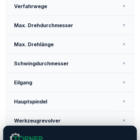
Verfahrwege
▼
Max. Drehdurchmesser
▼
Max. Drehlänge
▼
Schwingdurchmesser
▼
Eilgang
▼
Hauptspindel
▼
Werkzeugrevolver
▼
Weitere Ausstattung
▼