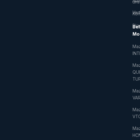
Aut
uns
Vert
Kon
Blo
Bel
Mo
Ma
IN
Ma
QU
TU
Ma
VAR
Ma
VT
Ma
HC