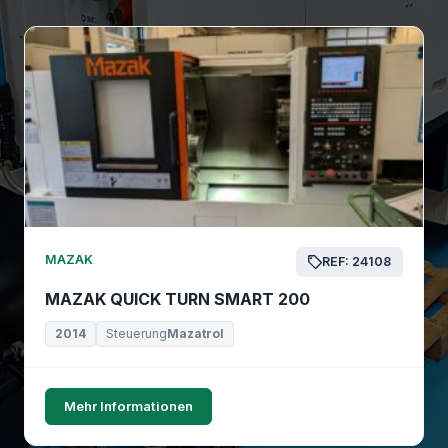
MAZAK
REF: 24108
MAZAK QUICK TURN SMART 200
2014
Steuerung
Mazatrol
Mehr Informationen