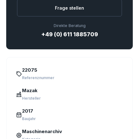
Frage stellen
Direkte Beratung
+49 (0) 611 1885709
22075
Referenznummer
Mazak
Hersteller
2017
Baujahr
Maschinenarchiv