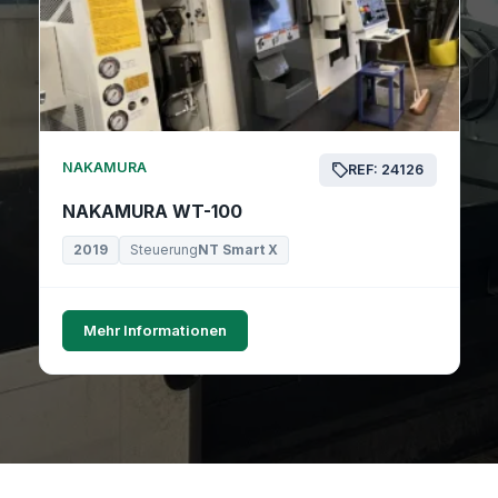
NAKAMURA
REF: 24126
NAKAMURA WT-100
2019
Steuerung
NT Smart X
Mehr Informationen