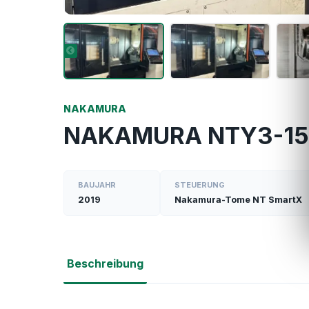
NAKAMURA
NAKAMURA NTY3-1
BAUJAHR
STEUERUNG
2019
Nakamura-Tome NT SmartX
Beschreibung