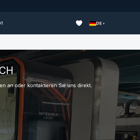
kt
DE
UCH
n an oder kontaktieren Sie uns direkt.