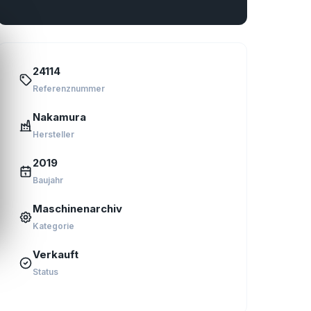
24114
Referenznummer
Nakamura
Hersteller
2019
Baujahr
Maschinenarchiv
Kategorie
Verkauft
Status