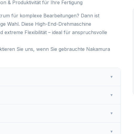
on & Produktivität für Ihre Fertigung
ntrum für komplexe Bearbeitungen?
Dann ist
tige Wahl. Diese High-End-Drehmaschine
 extreme Flexibilität
– ideal für anspruchsvolle
ntaktieren Sie uns, wenn Sie gebrauchte Nakamura
▼
▼
▼
▼