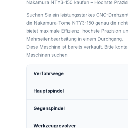
Nakamura NTY3-150 kaufen
– Höchste Präzisi
Suchen Sie ein leistungsstarkes CNC-Drehze
die
Nakamura-Tome NTY3-150
genau die rich
bietet
maximale Effizienz, höchste Präzision und
Mehrseitenbearbeitung in einem Durchgang.
Diese Maschine ist bereits verkauft. Bitte ko
Maschinen suchen.
Verfahrwege
Hauptspindel
Gegenspindel
Werkzeugrevolver