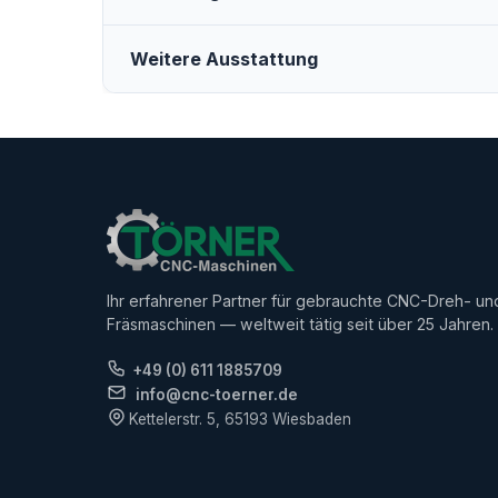
Weitere Ausstattung
Ihr erfahrener Partner für gebrauchte CNC-Dreh- un
Fräsmaschinen — weltweit tätig seit über 25 Jahren.
+49 (0) 611 1885709
info@cnc-toerner.de
Kettelerstr. 5, 65193 Wiesbaden