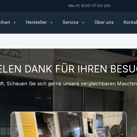
Mo–Fr 8:00–17:00 Uhr
eihen
Hersteller
Service
Über uns
Konta
ELEN DANK FÜR IHREN BES
t. Schauen Sie sich gerne unsere vergleichbaren Maschine