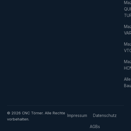
Ma
QU
TU
Ma
VAR
Ma
VT
Ma
HC
Alle
Bau
© 2026 CNC Törner. Alle Rechte
Impressum
Datenschutz
vorbehalten.
AGBs