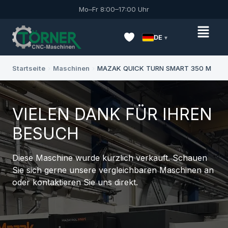
Mo–Fr 8:00–17:00 Uhr
DE
Startseite
›
Maschinen
›
MAZAK QUICK TURN SMART 350 M
VIELEN DANK FÜR IHREN
BESUCH
Diese Maschine wurde kürzlich verkauft. Schauen
Sie sich gerne unsere vergleichbaren Maschinen an
oder kontaktieren Sie uns direkt.