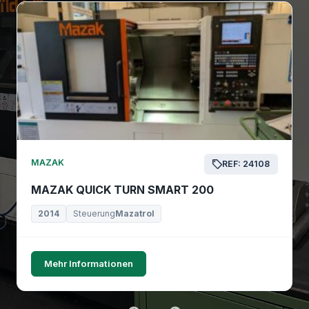
MAZAK
REF: 24108
MAZAK QUICK TURN SMART 200
2014
Steuerung
Mazatrol
Mehr Informationen