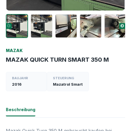
MAZAK
MAZAK QUICK TURN SMART 350 M
BAUJAHR
STEUERUNG
2016
Mazatrol Smart
Beschreibung
Mazak Quick Turn 350 M
gebraucht kaufen bei