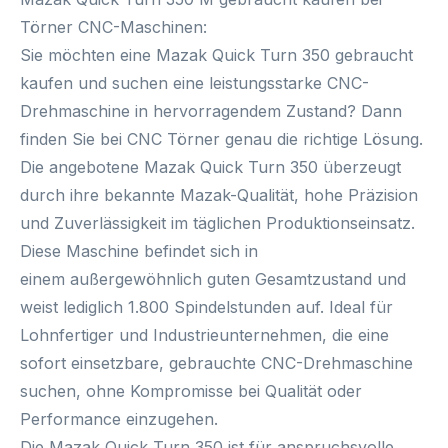
Törner CNC-Maschinen:
Sie möchten eine
Mazak Quick Turn 350 gebraucht
kaufen
und suchen eine leistungsstarke CNC-
Drehmaschine in hervorragendem Zustand? Dann
finden Sie bei
CNC Törner
genau die richtige Lösung.
Die angebotene Mazak Quick Turn 350 überzeugt
durch ihre bekannte Mazak-Qualität, hohe Präzision
und Zuverlässigkeit im täglichen Produktionseinsatz.
Diese Maschine befindet sich in
einem
außergewöhnlich guten Gesamtzustand
und
weist lediglich
1.800 Spindelstunden
auf. Ideal für
Lohnfertiger und Industrieunternehmen, die eine
sofort einsetzbare, gebrauchte CNC-Drehmaschine
suchen, ohne Kompromisse bei Qualität oder
Performance einzugehen.
Die Mazak Quick Turn 350 ist für anspruchsvolle