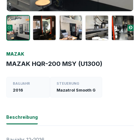
MAZAK
MAZAK HQR-200 MSY (U1300)
BAUJAHR
STEUERUNG
2016
Mazatrol Smooth G
Beschreibung
Baujahr 12-2016