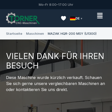
Mo–Fr 8:00–17:00 Uhr
DE
Startseite
›
Maschinen
›
MAZAK HQR-200 MSY (U1300)
VIELEN DANK FÜR IHREN
BESUCH
Diese Maschine wurde kürzlich verkauft. Schauen
Sie sich gerne unsere vergleichbaren Maschinen an
oder kontaktieren Sie uns direkt.