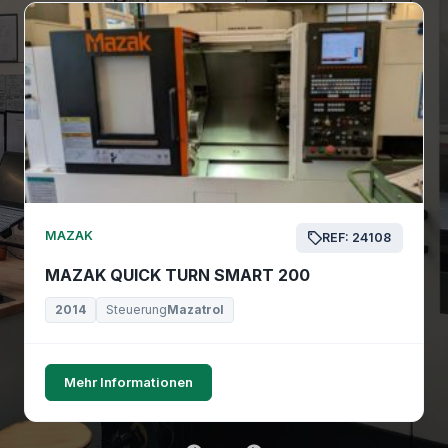
MAZAK
REF: 24108
MAZAK QUICK TURN SMART 200
2014
Steuerung
Mazatrol
Mehr Informationen