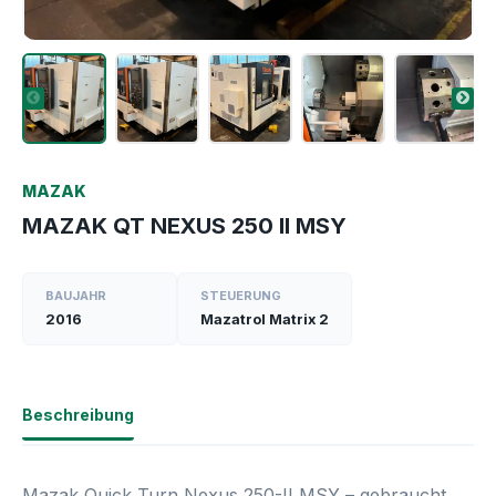
MAZAK
MAZAK QT NEXUS 250 II MSY
BAUJAHR
STEUERUNG
2016
Mazatrol Matrix 2
Beschreibung
Mazak Quick Turn Nexus 250-II MSY – gebraucht,