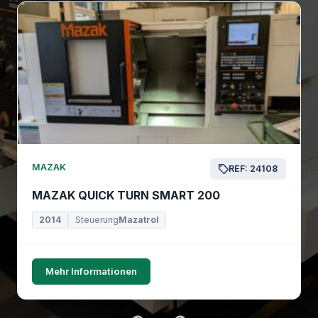
MAZAK
REF: 24108
MAZAK QUICK TURN SMART 200
2014
Steuerung
Mazatrol
Mehr Informationen