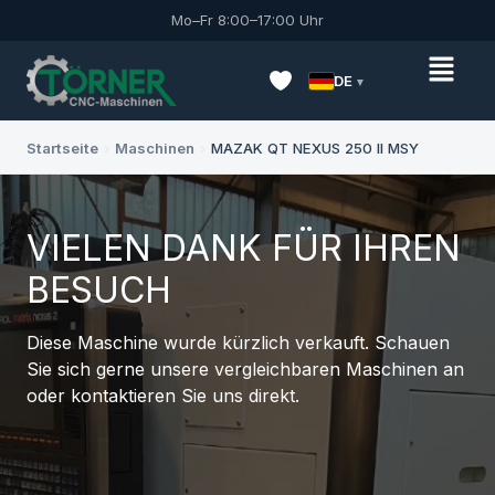
Mo–Fr 8:00–17:00 Uhr
DE
Startseite
›
Maschinen
›
MAZAK QT NEXUS 250 II MSY
VIELEN DANK FÜR IHREN
BESUCH
Diese Maschine wurde kürzlich verkauft. Schauen
Sie sich gerne unsere vergleichbaren Maschinen an
oder kontaktieren Sie uns direkt.