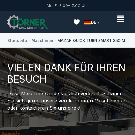
Mo–Fr 8:00–17:00 Uhr
DE
Startseite
›
Maschinen
›
MAZAK QUICK TURN SMART 350 M
VIELEN DANK FÜR IHREN
BESUCH
Diese Maschine wurde kürzlich verkauft. Schauen
Sie sich gerne unsere vergleichbaren Maschinen an
oder kontaktieren Sie uns direkt.