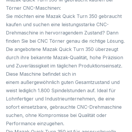
Törner CNC-Maschinen:
Sie möchten eine
Mazak Quick Turn 350 gebraucht
kaufen
und suchen eine leistungsstarke CNC-
Drehmaschine in hervorragendem Zustand? Dann
finden Sie bei
CNC Törner
genau die richtige Lösung.
Die angebotene Mazak Quick Turn 350 überzeugt
durch ihre bekannte Mazak-Qualität, hohe Präzision
und Zuverlässigkeit im täglichen Produktionseinsatz.
Diese Maschine befindet sich in
einem
außergewöhnlich guten Gesamtzustand
und
weist lediglich
1.800 Spindelstunden
auf. Ideal für
Lohnfertiger und Industrieunternehmen, die eine
sofort einsetzbare, gebrauchte CNC-Drehmaschine
suchen, ohne Kompromisse bei Qualität oder
Performance einzugehen.
Die Mazak Quick Turn 350 ist für anspruchsvolle