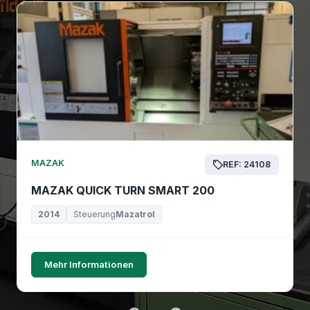
MAZAK
REF: 24108
MAZAK QUICK TURN SMART 200
2014
Steuerung
Mazatrol
Mehr Informationen