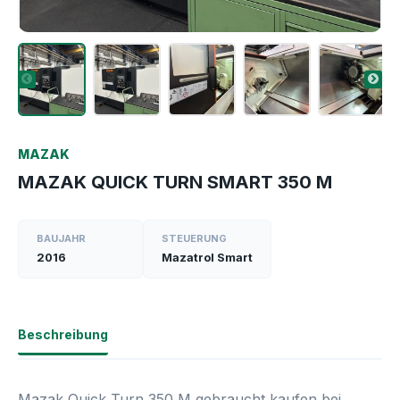
MAZAK
MAZAK QUICK TURN SMART 350 M
BAUJAHR
STEUERUNG
2016
Mazatrol Smart
Beschreibung
Mazak Quick Turn 350 M
gebraucht kaufen bei