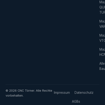
Ma
QU
TU
Ma
VAR
Ma
VT
Ma
HC
Alle
Bau
© 2026 CNC Törner. Alle Rechte
Impressum
Datenschutz
vorbehalten.
AGBs