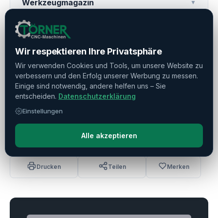
Werkzeugmagazin
▼
Weitere Ausstattung
▼
Wir respektieren Ihre Privatsphäre
Betriebszeiten
▼
Wir verwenden Cookies und Tools, um unsere Website zu
verbessern und den Erfolg unserer Werbung zu messen.
Einige sind notwendig, andere helfen uns – Sie
Stangenlader
▼
entscheiden.
Datenschutzerklärung
Einstellungen
Roboter-Automation
▼
Alle akzeptieren
Drucken
Teilen
Merken