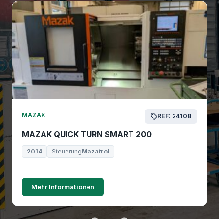
MAZAK
REF: 24108
MAZAK QUICK TURN SMART 200
2014
Steuerung
Mazatrol
Mehr Informationen