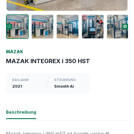
MAZAK
MAZAK INTEGREX i 350 HST
BAUJAHR
STEUERUNG
2021
Smooth Ai
Beschreibung
Mazak Integrex i 350 HST ist bereits verkauft.