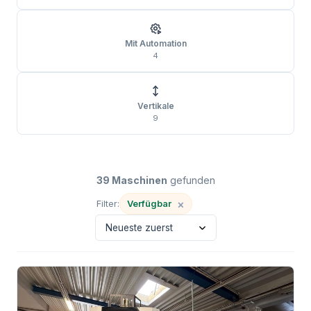
Mit Automation
4
Vertikale
9
39 Maschinen
gefunden
×
Verfügbar