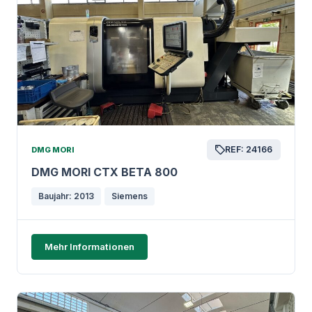
REF: 24166
DMG MORI
DMG MORI CTX BETA 800
Baujahr: 2013
Siemens
Mehr Informationen