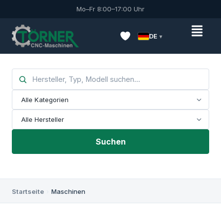
Mo–Fr 8:00–17:00 Uhr
DE
Suchen
Startseite
›
Maschinen