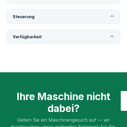
Steuerung
Verfügbarkeit
Ihre Maschine nicht
dabei?
Geben Sie ein Maschinengesuch auf — wir
durchsuchen unser weltweites Netzwerk für Sie.