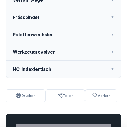
Verfahrwege
Frässpindel
▼
Palettenwechsler
▼
Werkzeugrevolver
▼
NC-Indexiertisch
▼
Drucken
Teilen
Merken