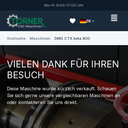
Mo–Fr 8:00–17:00 Uhr
DE
Startseite
›
Maschinen
›
DMG CTX beta 800
VIELEN DANK FÜR IHREN
BESUCH
Diese Maschine wurde kürzlich verkauft. Schauen
Sie sich gerne unsere vergleichbaren Maschinen an
oder kontaktieren Sie uns direkt.