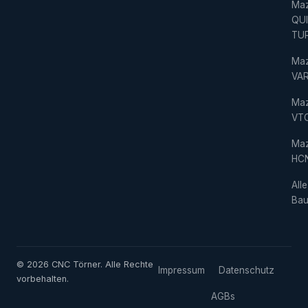
Ma
QU
TU
Ma
VAR
Ma
VT
Ma
HC
Alle
Bau
© 2026 CNC Törner. Alle Rechte
Impressum
Datenschutz
vorbehalten.
AGBs