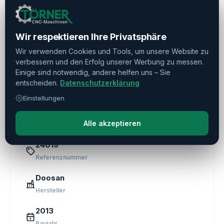
Haben Sie weitere Fragen?
Kontaktieren Sie uns!
Wir respektieren Ihre Privatsphäre
Frage stellen
Wir verwenden Cookies und Tools, um unsere Website zu
verbessern und den Erfolg unserer Werbung zu messen.
Einige sind notwendig, andere helfen uns – Sie
Direkte Beratung
entscheiden.
Datenschutzerklärung
+49 (0) 611 1885709
Einstellungen
Alle akzeptieren
24019
Referenznummer
Doosan
Hersteller
2013
Baujahr