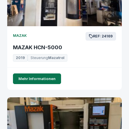
MAZAK
REF: 24169
MAZAK HCN-5000
2019
Steuerung
Mazatrol
Mehr Informationen