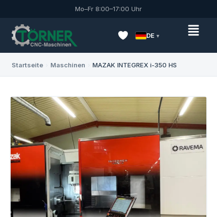
Mo–Fr 8:00–17:00 Uhr
DE
Startseite
›
Maschinen
›
MAZAK INTEGREX i-350 HS