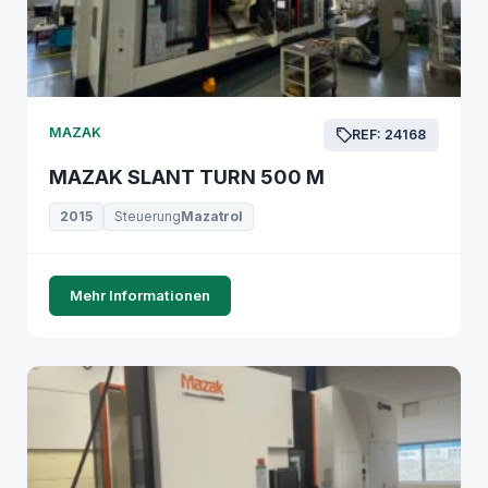
MAZAK
REF: 24168
MAZAK SLANT TURN 500 M
2015
Steuerung
Mazatrol
Mehr Informationen