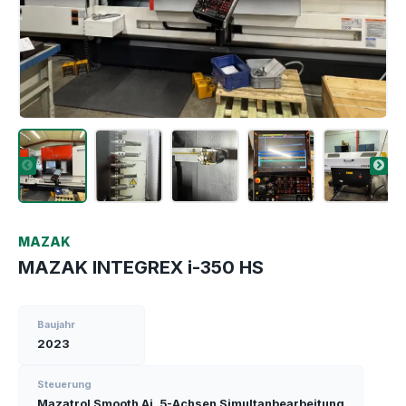
MAZAK
MAZAK INTEGREX i-350 HS
Baujahr
2023
Steuerung
Mazatrol Smooth Ai, 5-Achsen Simultanbearbeitung