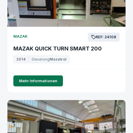
MAZAK
REF: 24108
MAZAK QUICK TURN SMART 200
2014
Steuerung
Mazatrol
Mehr Informationen