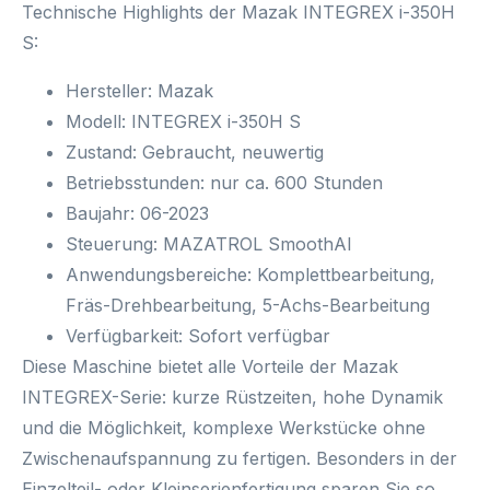
Technische Highlights der Mazak INTEGREX i-350H
S:
Hersteller:
Mazak
Modell:
INTEGREX i-350H S
Zustand:
Gebraucht, neuwertig
Betriebsstunden:
nur ca. 600 Stunden
Baujahr:
06-2023
Steuerung:
MAZATROL SmoothAI
Anwendungsbereiche:
Komplettbearbeitung,
Fräs-Drehbearbeitung, 5-Achs-Bearbeitung
Verfügbarkeit:
Sofort verfügbar
Diese Maschine bietet alle Vorteile der
Mazak
INTEGREX-Serie
: kurze Rüstzeiten, hohe Dynamik
und die Möglichkeit, komplexe Werkstücke ohne
Zwischenaufspannung zu fertigen. Besonders in der
Einzelteil- oder Kleinserienfertigung sparen Sie so