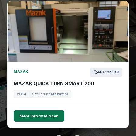
MAZAK
REF: 24108
MAZAK QUICK TURN SMART 200
2014
Steuerung
Mazatrol
Mehr Informationen