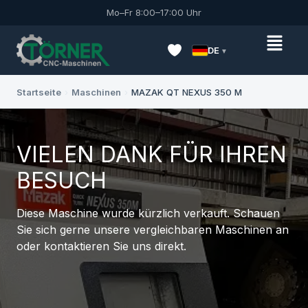
Mo–Fr 8:00–17:00 Uhr
DE
Startseite
›
Maschinen
›
MAZAK QT NEXUS 350 M
VIELEN DANK FÜR IHREN
BESUCH
Diese Maschine wurde kürzlich verkauft. Schauen
Sie sich gerne unsere vergleichbaren Maschinen an
oder kontaktieren Sie uns direkt.