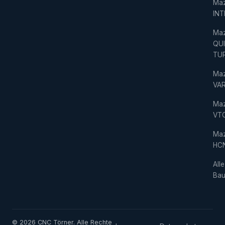
Ma
IN
Ma
QU
TU
Ma
VAR
Ma
VT
Ma
HC
Alle
Bau
© 2026 CNC Törner. Alle Rechte