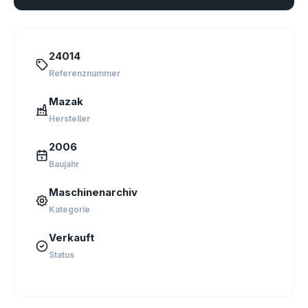
24014
Referenznummer
Mazak
Hersteller
2006
Baujahr
Maschinenarchiv
Kategorie
Verkauft
Status