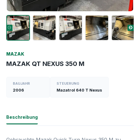
MAZAK
MAZAK QT NEXUS 350 M
BAUJAHR
STEUERUNG
2006
Mazatrol 640 T Nexus
Beschreibung
Gebrauchte Mazak Quick Turn Nexus 350 M zu