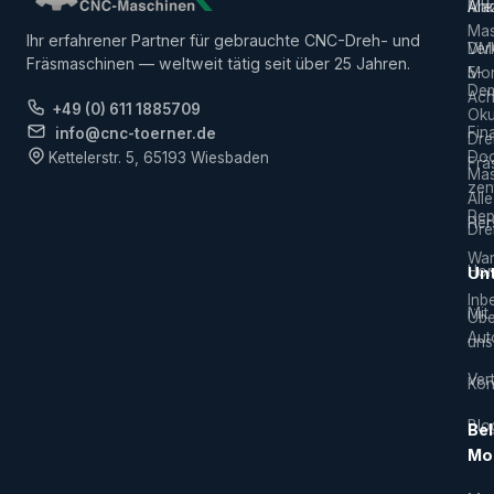
Alle
Ank
Ma
Mas
Ihr erfahrener Partner für gebrauchte CNC-Dreh- und
Ver
DM
Fräsmaschinen — weltweit tätig seit über 25 Jahren.
5-
Mor
De
Ach
+49 (0) 611 1885709
Ok
Fin
info@cnc-toerner.de
Dre
Do
Kettelerstr. 5, 65193 Wiesbaden
Frä
Mas
zen
Alle
Rep
Hers
Dre
War
Hor
Un
Inb
Mit
Übe
Aut
uns
Vert
Kon
Blo
Bel
Mo