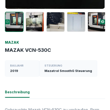
MAZAK
MAZAK VCN-530C
BAUJAHR
STEUERUNG
2019
Mazatrol SmoothG Steuerung
Beschreibung
Gebrauchte Mazak VCN-530C zu verkaufen. Preis