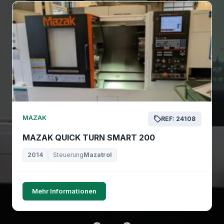
MAZAK
REF: 24108
MAZAK QUICK TURN SMART 200
2014
Steuerung
Mazatrol
Mehr Informationen