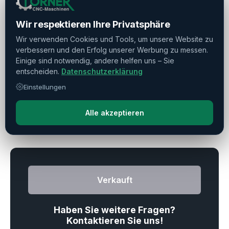
Tischgröße
▼
Wir respektieren Ihre Privatsphäre
Tischlast
▼
Wir verwenden Cookies und Tools, um unsere Website zu
verbessern und den Erfolg unserer Werbung zu messen.
Einige sind notwendig, andere helfen uns – Sie
Maschinenlaufzeit
▼
entscheiden.
Datenschutzerklärung
Einstellungen
Alle akzeptieren
Drucken
Teilen
Merken
Verkauft
Haben Sie weitere Fragen?
Kontaktieren Sie uns!