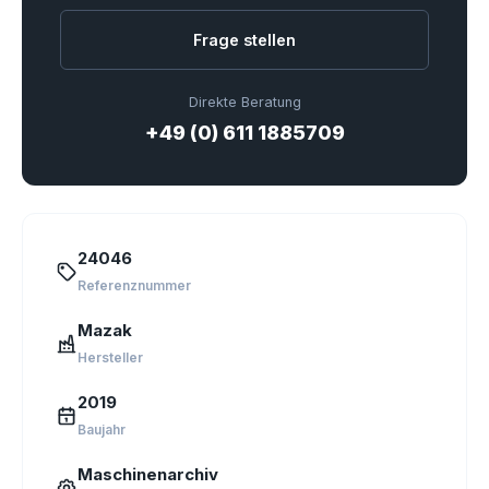
Frage stellen
Direkte Beratung
+49 (0) 611 1885709
24046
Referenznummer
Mazak
Hersteller
2019
Baujahr
Maschinenarchiv