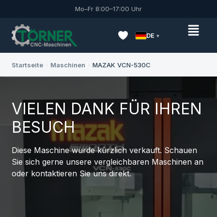
Mo–Fr 8:00–17:00 Uhr
DE
Startseite
›
Maschinen
›
MAZAK VCN-530C
VIELEN DANK FÜR IHREN
BESUCH
Diese Maschine wurde kürzlich verkauft. Schauen
Sie sich gerne unsere vergleichbaren Maschinen an
oder kontaktieren Sie uns direkt.