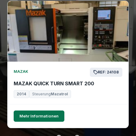
MAZAK
REF: 24108
MAZAK QUICK TURN SMART 200
2014
Steuerung
Mazatrol
Mehr Informationen