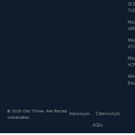
QU
TU
Ma
VAR
Ma
VT
Ma
HC
Alle
Bau
© 2026 CNC Törner. Alle Rechte
Impressum
Datenschutz
vorbehalten.
AGBs