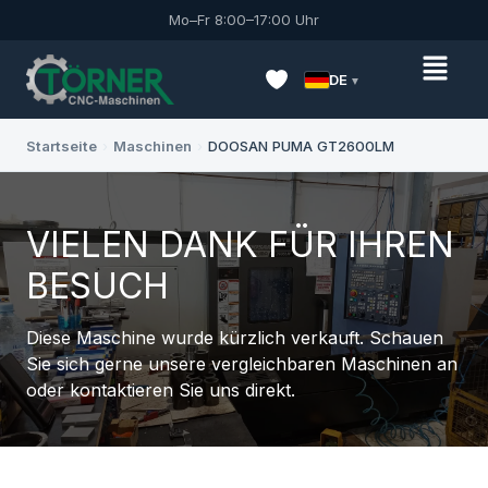
Mo–Fr 8:00–17:00 Uhr
DE
Startseite
›
Maschinen
›
DOOSAN PUMA GT2600LM
VIELEN DANK FÜR IHREN
BESUCH
Diese Maschine wurde kürzlich verkauft. Schauen
Sie sich gerne unsere vergleichbaren Maschinen an
oder kontaktieren Sie uns direkt.