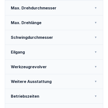
Max. Drehdurchmesser
▼
Max. Drehlänge
▼
Schwingdurchmesser
▼
Eilgang
▼
Werkzeugrevolver
▼
Weitere Ausstattung
▼
Betriebszeiten
▼