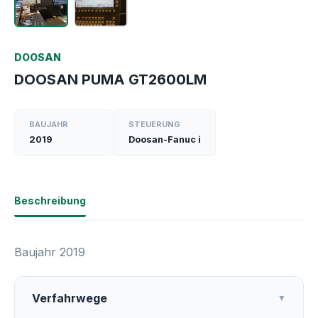
DOOSAN
DOOSAN PUMA GT2600LM
BAUJAHR
STEUERUNG
2019
Doosan-Fanuc i
Beschreibung
Baujahr 2019
Verfahrwege
▼