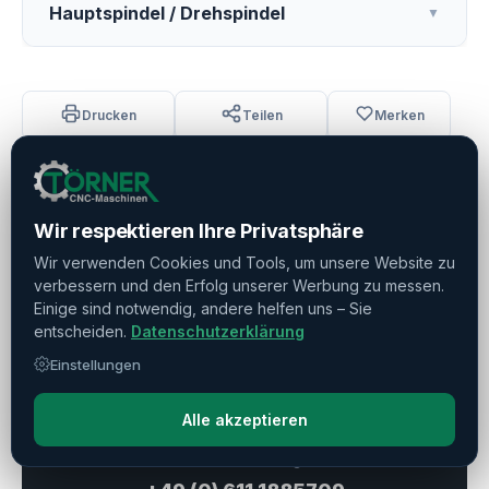
Hauptspindel / Drehspindel
▼
Drucken
Teilen
Merken
Wir respektieren Ihre Privatsphäre
Verkauft
Wir verwenden Cookies und Tools, um unsere Website zu
verbessern und den Erfolg unserer Werbung zu messen.
Einige sind notwendig, andere helfen uns – Sie
Haben Sie weitere Fragen?
entscheiden.
Datenschutzerklärung
Kontaktieren Sie uns!
Einstellungen
Frage stellen
Alle akzeptieren
Direkte Beratung