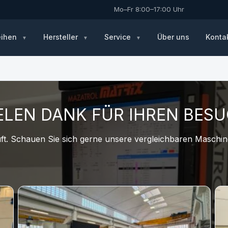
Mo–Fr 8:00–17:00 Uhr
eihen
Hersteller
Service
Über uns
Konta
ELEN DANK FÜR IHREN BES
t. Schauen Sie sich gerne unsere vergleichbaren Maschine