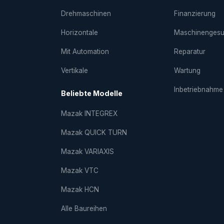
Drehmaschinen
Finanzierung
Horizontale
Maschinenges
Mit Automation
Reparatur
Vertikale
Wartung
Inbetriebnahme
Beliebte Modelle
Mazak INTEGREX
Mazak QUICK TURN
Mazak VARIAXIS
Mazak VTC
Mazak HCN
Alle Baureihen