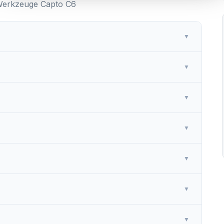
 Werkzeuge Capto C6
▼
▼
▼
▼
▼
▼
▼