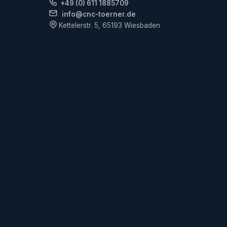
+49 (0) 611 1885709
info@cnc-toerner.de
Kettelerstr. 5, 65193 Wiesbaden