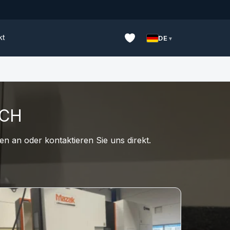
kt
DE
UCH
n an oder kontaktieren Sie uns direkt.