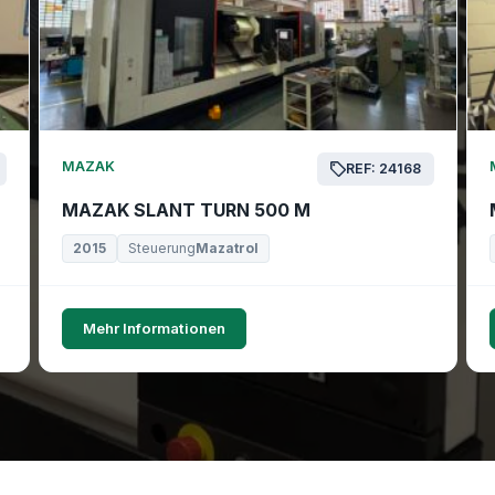
MAZAK
REF: 24168
MAZAK SLANT TURN 500 M
2015
Steuerung
Mazatrol
Mehr Informationen