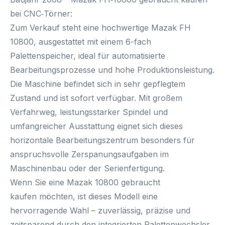
bei CNC‑Törner:
Zum Verkauf steht eine hochwertige
Mazak FH
10800
, ausgestattet mit einem
6-fach
Palettenspeicher
, ideal für automatisierte
Bearbeitungsprozesse und hohe Produktionsleistung.
Die Maschine befindet sich in sehr gepflegtem
Zustand und ist
sofort verfügbar
. Mit großem
Verfahrweg, leistungsstarker Spindel und
umfangreicher Ausstattung eignet sich dieses
horizontale Bearbeitungszentrum besonders für
anspruchsvolle Zerspanungsaufgaben im
Maschinenbau oder der Serienfertigung.
Wenn Sie eine
Mazak 10800 gebraucht
kaufen
möchten, ist dieses Modell eine
hervorragende Wahl – zuverlässig, präzise und
zeitsparend durch den integrierten Palettenwechsler.