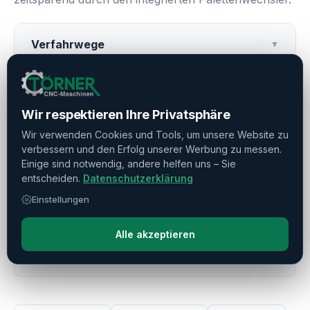
Verfahrwege
▼
Palettenwechsler
▼
Wir respektieren Ihre Privatsphäre
Frässpindel
▼
Wir verwenden Cookies und Tools, um unsere Website zu
verbessern und den Erfolg unserer Werbung zu messen.
Einige sind notwendig, andere helfen uns – Sie
NC-Rundtisch
▼
entscheiden.
Datenschutzerklärung
Einstellungen
Werkzeugmagazin
▼
Alle akzeptieren
Weitere Ausstattung
▼