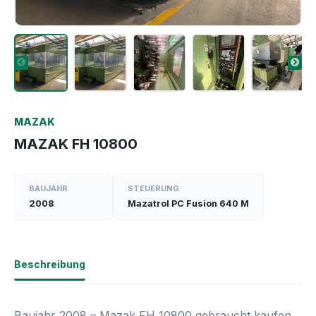
MAZAK
MAZAK FH 10800
BAUJAHR
STEUERUNG
2008
Mazatrol PC Fusion 640 M
Beschreibung
Baujahr 2008 – Mazak FH‑10800 gebraucht kaufen