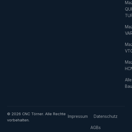
Ma
QU
TU
Ma
VAR
Ma
VT
Ma
HC
Alle
Bau
© 2026 CNC Törner. Alle Rechte
Impressum
Datenschutz
vorbehalten.
AGBs