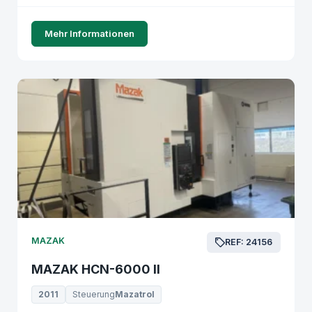
Mehr Informationen
MAZAK
REF: 24156
MAZAK HCN-6000 II
2011
Steuerung
Mazatrol