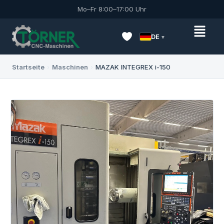
Mo–Fr 8:00–17:00 Uhr
DE
Startseite
›
Maschinen
›
MAZAK INTEGREX i-150