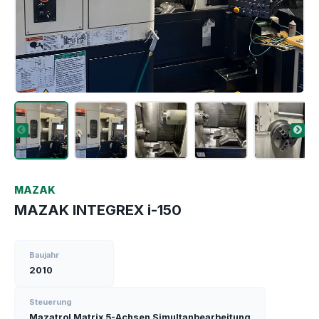
MAZAK
MAZAK INTEGREX i-150
Baujahr
2010
Steuerung
Mazatrol Matrix 5-Achsen Simultanbearbeitung