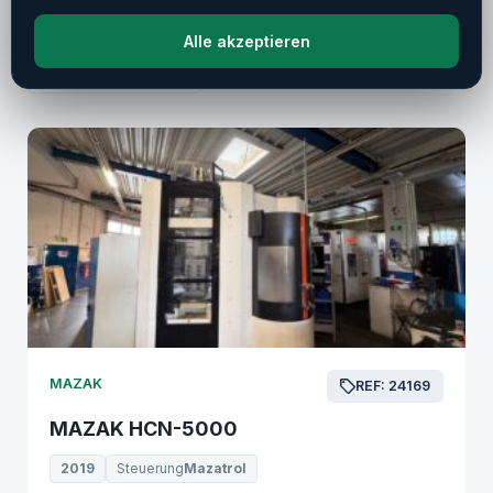
Ähnliche Maschinen
Weitere Maschinen von Mazak
Alle akzeptieren
Alle Hersteller →
MAZAK
REF: 24169
MAZAK HCN-5000
2019
Steuerung
Mazatrol