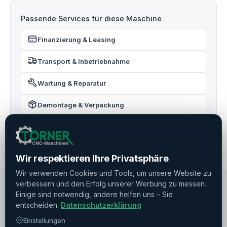
Passende Services für diese Maschine
Finanzierung & Leasing
Transport & Inbetriebnahme
Wartung & Reparatur
Demontage & Verpackung
Ankauf
Wir respektieren Ihre Privatsphäre
Wir verwenden Cookies und Tools, um unsere Website zu
verbessern und den Erfolg unserer Werbung zu messen.
Einige sind notwendig, andere helfen uns – Sie
entscheiden.
Datenschutzerklärung
EMPFEHLUNGEN
Einstellungen