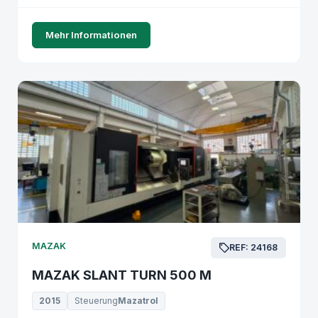
Mehr Informationen
MAZAK
REF: 24168
MAZAK SLANT TURN 500 M
2015
Steuerung
Mazatrol