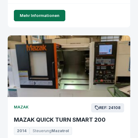
Mehr Informationen
MAZAK
REF: 24108
MAZAK QUICK TURN SMART 200
2014
Steuerung
Mazatrol