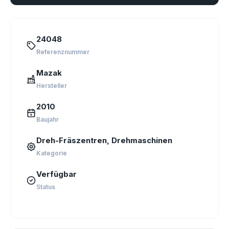
24048
Referenznummer
Mazak
Hersteller
2010
Baujahr
Dreh-Fräs­zentren, Drehmaschinen
Kategorie
Verfügbar
Status