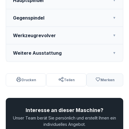
Hauptspindel
▼
Gegenspindel
▼
Werkzeugrevolver
▼
Weitere Ausstattung
▼
Drucken
Teilen
Merken
Interesse an dieser Maschine?
Unser Team berät Sie persönlich und erstellt Ihnen ein
individuelles Angebot.