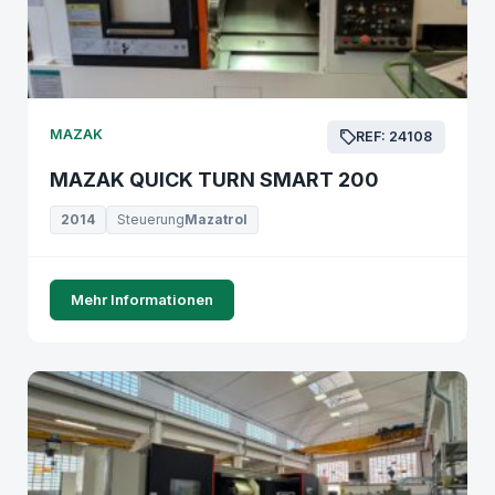
MAZAK
REF: 24108
MAZAK QUICK TURN SMART 200
2014
Steuerung
Mazatrol
Mehr Informationen