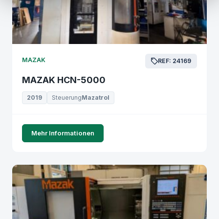
MAZAK
REF: 24169
MAZAK HCN-5000
2019
Steuerung
Mazatrol
Mehr Informationen