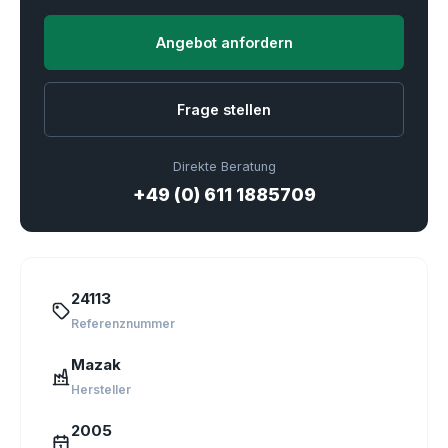
Angebot anfordern
Frage stellen
Direkte Beratung
+49 (0) 611 1885709
24113
Referenznummer
Mazak
Hersteller
2005