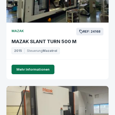
MAZAK
REF: 24168
MAZAK SLANT TURN 500 M
2015
Steuerung
Mazatrol
Mehr Informationen