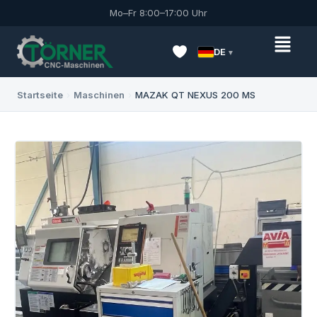
Mo–Fr 8:00–17:00 Uhr
DE
Startseite
›
Maschinen
›
MAZAK QT NEXUS 200 MS