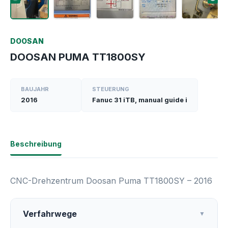
DOOSAN
DOOSAN PUMA TT1800SY
BAUJAHR
STEUERUNG
2016
Fanuc 31 iTB, manual guide i
Beschreibung
CNC-Drehzentrum Doosan Puma TT1800SY – 2016
Verfahrwege
▼