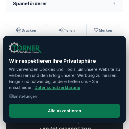
Späneförderer
▼
Drucken
Teilen
Merken
Wir respektieren Ihre Privatsphäre
Verkauft
Wir verwenden Cookies und Tools, um unsere Website zu
verbessern und den Erfolg unserer Werbung zu messen.
Einige sind notwendig, andere helfen uns – Sie
Haben Sie weitere Fragen?
entscheiden.
Datenschutzerklärung
Kontaktieren Sie uns!
Einstellungen
Frage stellen
Alle akzeptieren
Direkte Beratung