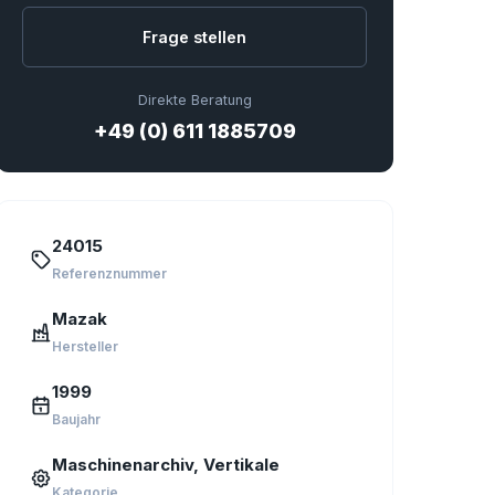
Frage stellen
Direkte Beratung
+49 (0) 611 1885709
24015
Referenznummer
Mazak
Hersteller
1999
Baujahr
Maschinenarchiv, Vertikale
Kategorie