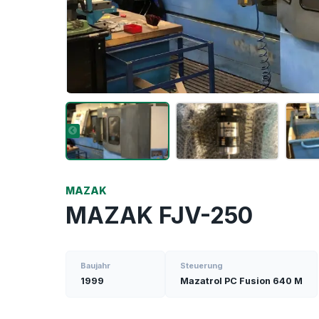
MAZAK
MAZAK FJV-250
Baujahr
Steuerung
1999
Mazatrol PC Fusion 640 M