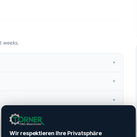
 8 weeks.
▼
▼
▼
▼
Wir respektieren Ihre Privatsphäre