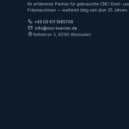
Ihr erfahrener Partner für gebrauchte CNC-Dreh- un
Fräsmaschinen — weltweit tätig seit über 25 Jahren.
+49 (0) 611 1885709
info@cnc-toerner.de
Kettelerstr. 5, 65193 Wiesbaden