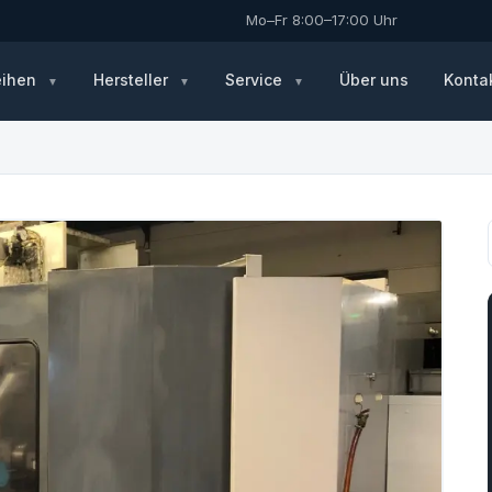
Mo–Fr 8:00–17:00 Uhr
eihen
Hersteller
Service
Über uns
Konta