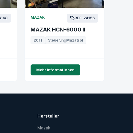
MAZAK
4168
REF: 24156
MAZAK HCN-6000 II
2011
Steuerung
Mazatrol
Mehr Informationen
Hersteller
Mazak