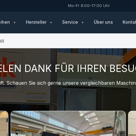
Mo–Fr 8:00–17:00 Uhr
eihen
Hersteller
Service
Über uns
Konta
0)
ELEN DANK FÜR IHREN BES
t. Schauen Sie sich gerne unsere vergleichbaren Maschine