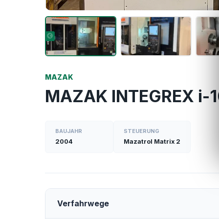
MAZAK
MAZAK INTEGREX i-1
BAUJAHR
STEUERUNG
2004
Mazatrol Matrix 2
Verfahrwege