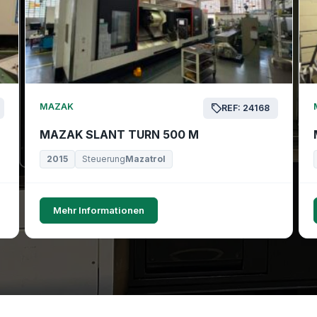
MAZAK
REF: 24168
MAZAK SLANT TURN 500 M
2015
Steuerung
Mazatrol
Mehr Informationen