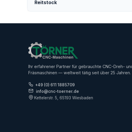
Reitstock
Ihr erfahrener Partner für gebrauchte CNC-Dreh- un
Fräsmaschinen — weltweit tätig seit über 25 Jahren.
+49 (0) 611 1885709
info@cnc-toerner.de
Kettelerstr. 5, 65193 Wiesbaden