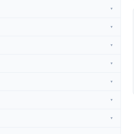
▼
▼
▼
▼
▼
▼
▼