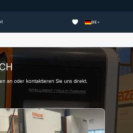
kt
DE
UCH
n an oder kontaktieren Sie uns direkt.