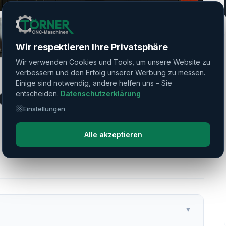
Wir respektieren Ihre Privatsphäre
Wir verwenden Cookies und Tools, um unsere Website zu
verbessern und den Erfolg unserer Werbung zu messen.
Einige sind notwendig, andere helfen uns – Sie
00 (U520)
entscheiden.
Datenschutzerklärung
Einstellungen
Alle akzeptieren
▼