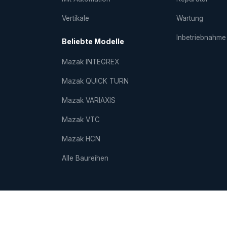
Vertikale
Wartung
Inbetriebnahme
Beliebte Modelle
Mazak INTEGREX
Mazak QUICK TURN
Mazak VARIAXIS
Mazak VTC
Mazak HCN
Alle Baureihen
Impres