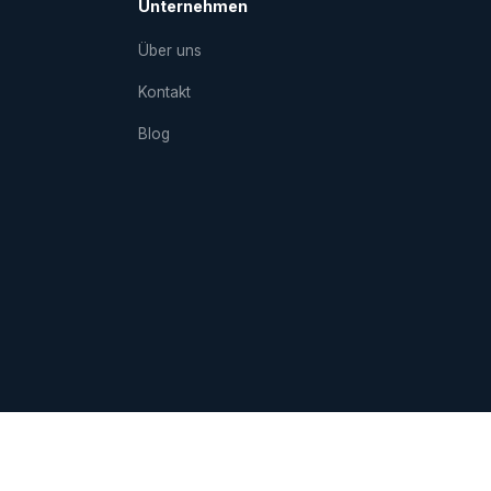
Unternehmen
Über uns
Kontakt
Blog
sum
Datenschutz
AGBs