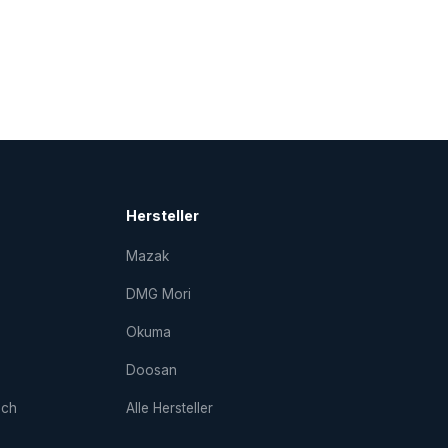
Hersteller
Mazak
DMG Mori
Okuma
Doosan
uch
Alle Hersteller