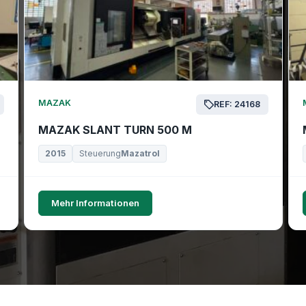
MAZAK
REF: 24168
MAZAK SLANT TURN 500 M
2015
Steuerung
Mazatrol
Mehr Informationen