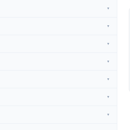
▼
▼
▼
▼
▼
▼
▼