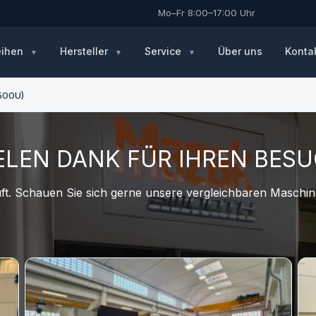
Mo–Fr 8:00–17:00 Uhr
eihen
Hersteller
Service
Über uns
Konta
500U)
ELEN DANK FÜR IHREN BES
t. Schauen Sie sich gerne unsere vergleichbaren Maschine