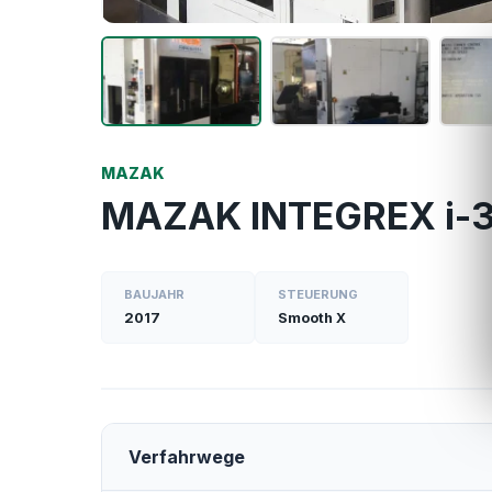
MAZAK
MAZAK INTEGREX i-3
BAUJAHR
STEUERUNG
2017
Smooth X
Verfahrwege