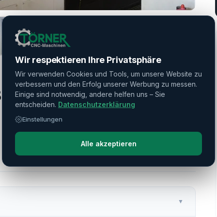
Wir respektieren Ihre Privatsphäre
Wir verwenden Cookies und Tools, um unsere Website zu
verbessern und den Erfolg unserer Werbung zu messen.
00 S (1500U)
Einige sind notwendig, andere helfen uns – Sie
entscheiden.
Datenschutzerklärung
Einstellungen
Alle akzeptieren
▼