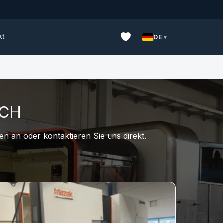
kt
DE
UCH
n an oder kontaktieren Sie uns direkt.