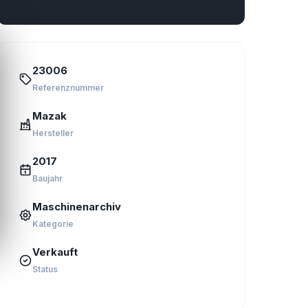
23006
Referenznummer
Mazak
Hersteller
2017
Baujahr
Maschinenarchiv
Kategorie
Verkauft
Status