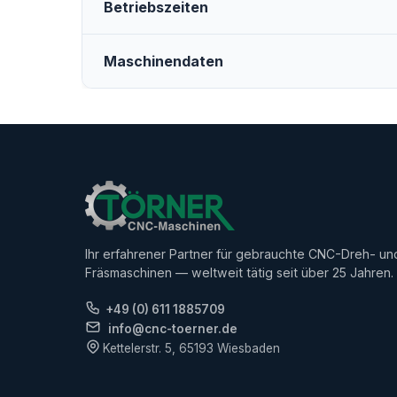
Betriebszeiten
Maschinendaten
Ihr erfahrener Partner für gebrauchte CNC-Dreh- un
Fräsmaschinen — weltweit tätig seit über 25 Jahren.
+49 (0) 611 1885709
info@cnc-toerner.de
Kettelerstr. 5, 65193 Wiesbaden