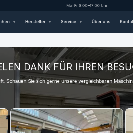
Mo–Fr 8:00–17:00 Uhr
eihen
Hersteller
Service
Über uns
Konta
ELEN DANK FÜR IHREN BES
t. Schauen Sie sich gerne unsere vergleichbaren Maschine