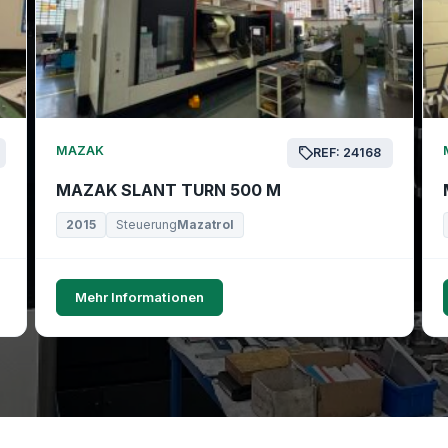
MAZAK
REF: 24168
MAZAK SLANT TURN 500 M
2015
Steuerung
Mazatrol
Mehr Informationen