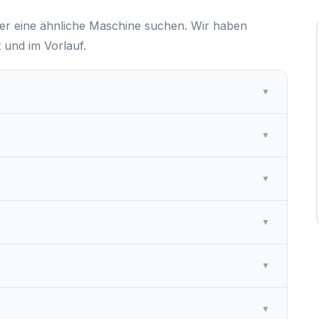
der eine ähnliche Maschine suchen. Wir haben
und im Vorlauf.
▼
▼
▼
▼
▼
▼