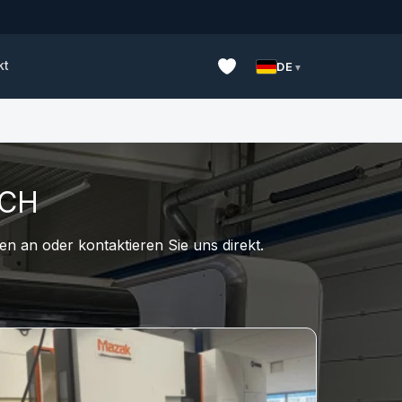
kt
DE
UCH
n an oder kontaktieren Sie uns direkt.