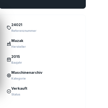
24021
Referenznummer
Mazak
Hersteller
2015
Baujahr
Maschinenarchiv
Kategorie
Verkauft
Status