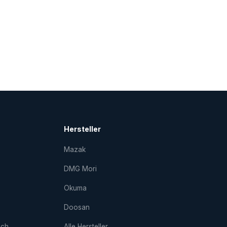
Hersteller
Mazak
DMG Mori
Okuma
Doosan
uch
Alle Hersteller