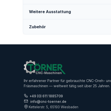
Weitere Ausstattung
Zubehör
Ihr erfahrener Partner für gebrauchte CNC-Dreh- un
Fräsmaschinen — weltweit tätig seit über 25 Jahren.
+49 (0) 611 1885709
info@cnc-toerner.de
Kettelerstr. 5, 65193 Wiesbaden