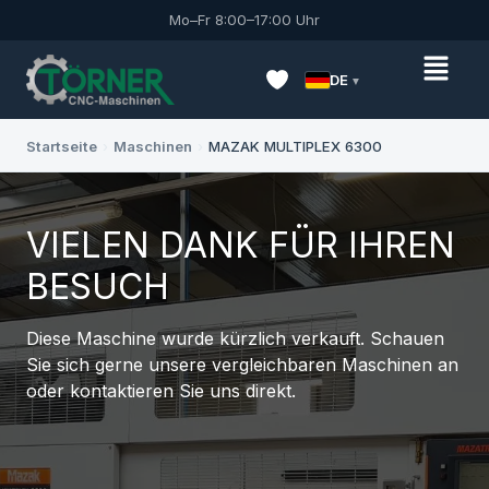
Mo–Fr 8:00–17:00 Uhr
DE
Startseite
›
Maschinen
›
MAZAK MULTIPLEX 6300
VIELEN DANK FÜR IHREN
BESUCH
Diese Maschine wurde kürzlich verkauft. Schauen
Sie sich gerne unsere vergleichbaren Maschinen an
oder kontaktieren Sie uns direkt.