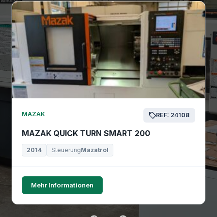
MAZAK
REF: 24108
MAZAK QUICK TURN SMART 200
2014
Steuerung
Mazatrol
Mehr Informationen