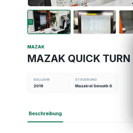
MAZAK
MAZAK QUICK TURN
BAUJAHR
STEUERUNG
2019
Mazatrol Smooth G
Beschreibung