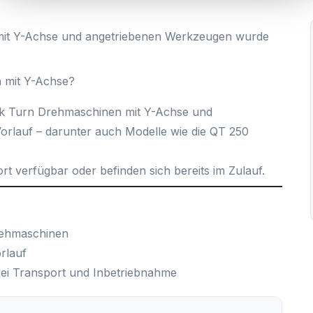
it Y-Achse und angetriebenen Werkzeugen wurde
 mit Y-Achse?
k Turn Drehmaschinen
mit Y-Achse und
rlauf – darunter auch Modelle wie die
QT 250
ort verfügbar oder befinden sich bereits im Zulauf.
rehmaschinen
rlauf
ei Transport und Inbetriebnahme