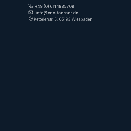
+49 (0) 611 1885709
info@cnc-toerner.de
Kettelerstr. 5, 65193 Wiesbaden