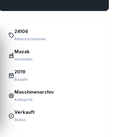
24106
Referenznummer
Mazak
Hersteller
2019
Baujahr
Maschinenarchiv
Kategorie
Verkauft
Status