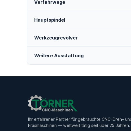
Verfahrwege
Hauptspindel
Werkzeugrevolver
Weitere Ausstattung
Ihr erfahrener Partner für gebrauchte CNC-Dreh- un
Fräsmaschinen — weltweit tätig seit über 25 Jahren.