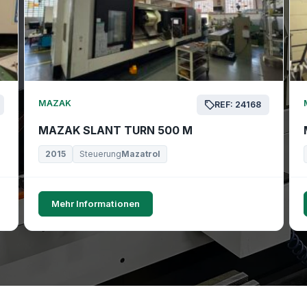
MAZAK
REF: 24168
MAZAK SLANT TURN 500 M
2015
Steuerung
Mazatrol
Mehr Informationen