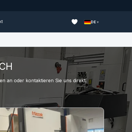
kt
DE
UCH
n an oder kontaktieren Sie uns direkt.