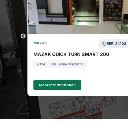
MAZAK
EF: 24169
REF: 24108
MAZAK QUICK TURN SMART 200
2014
Steuerung
Mazatrol
Mehr Informationen