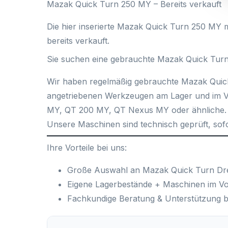
Mazak Quick Turn 250 MY – Bereits verkauft
Die hier inserierte
Mazak Quick Turn 250 MY
m
bereits verkauft.
Sie suchen eine gebrauchte Mazak Quick Turn
Wir haben regelmäßig
gebrauchte Mazak Quic
angetriebenen Werkzeugen am Lager und im Vo
MY
,
QT 200 MY
,
QT Nexus MY
oder ähnliche.
Unsere Maschinen sind
technisch geprüft
, sof
Ihre Vorteile bei uns:
Große Auswahl an
Mazak Quick Turn D
Eigene Lagerbestände
+ Maschinen im Vo
Fachkundige Beratung & Unterstützung b