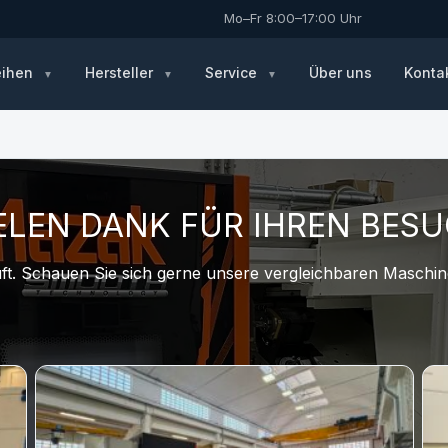
Mo–Fr 8:00–17:00 Uhr
eihen
Hersteller
Service
Über uns
Konta
ELEN DANK FÜR IHREN BES
t. Schauen Sie sich gerne unsere vergleichbaren Maschine