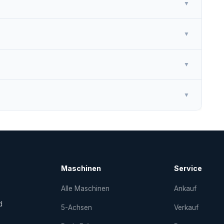
▼
▼
▼
▼
Maschinen
Service
Alle Maschinen
Ankauf
d
5-Achsen
Verkauf