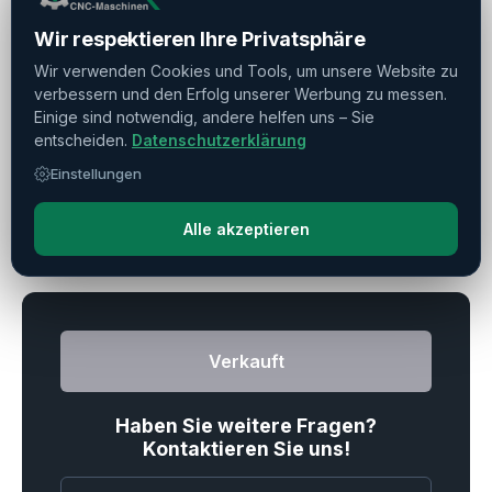
Wir respektieren Ihre Privatsphäre
Maschinendaten
▼
Wir verwenden Cookies und Tools, um unsere Website zu
verbessern und den Erfolg unserer Werbung zu messen.
Einige sind notwendig, andere helfen uns – Sie
Späneföderer
▼
entscheiden.
Datenschutzerklärung
Einstellungen
Drucken
Teilen
Merken
Alle akzeptieren
Verkauft
Haben Sie weitere Fragen?
Kontaktieren Sie uns!