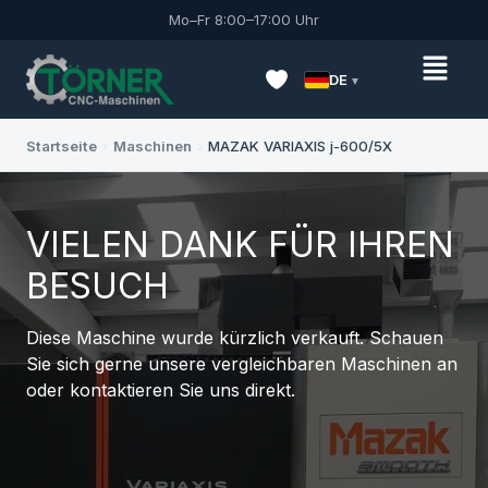
Mo–Fr 8:00–17:00 Uhr
DE
Startseite
›
Maschinen
›
MAZAK VARIAXIS j-600/5X
VIELEN DANK FÜR IHREN
BESUCH
Diese Maschine wurde kürzlich verkauft. Schauen
Sie sich gerne unsere vergleichbaren Maschinen an
oder kontaktieren Sie uns direkt.