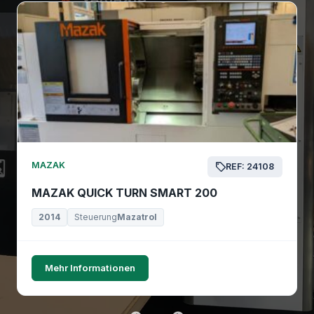
MAZAK
REF: 24108
MAZAK QUICK TURN SMART 200
2014
Steuerung
Mazatrol
Mehr Informationen