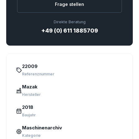
Frage stellen
Direkte Beratung
+49 (0) 611 1885709
22009
Referenznummer
Mazak
Hersteller
2018
Baujahr
Maschinenarchiv
Kategorie