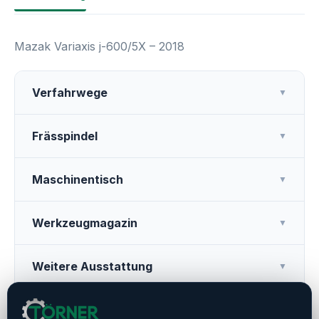
Mazak Variaxis j-600/5X – 2018
Verfahrwege
▼
Frässpindel
▼
Maschinentisch
▼
Werkzeugmagazin
▼
Weitere Ausstattung
▼
Betriebszeiten
▼