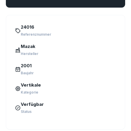
24016
Referenznummer
Mazak
Hersteller
2001
Baujahr
Vertikale
Kategorie
Verfügbar
Status