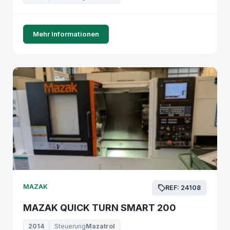
Mehr Informationen
MAZAK
REF: 24108
MAZAK QUICK TURN SMART 200
2014
Steuerung
Mazatrol