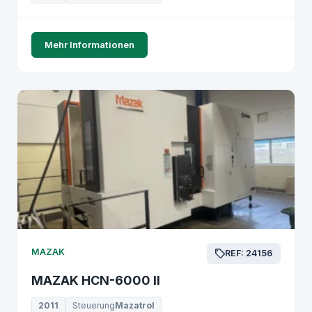
Mehr Informationen
MAZAK
REF: 24156
MAZAK HCN-6000 II
2011
Steuerung
Mazatrol