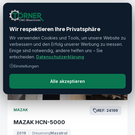
Ähnliche Maschinen
Weitere Maschinen von Mazak
Alle Hersteller →
Wir respektieren Ihre Privatsphäre
Wir verwenden Cookies und Tools, um unsere Website zu
verbessern und den Erfolg unserer Werbung zu messen.
Einige sind notwendig, andere helfen uns – Sie
entscheiden.
Datenschutzerklärung
Einstellungen
Alle akzeptieren
MAZAK
REF: 24169
MAZAK HCN-5000
2019
Steuerung
Mazatrol