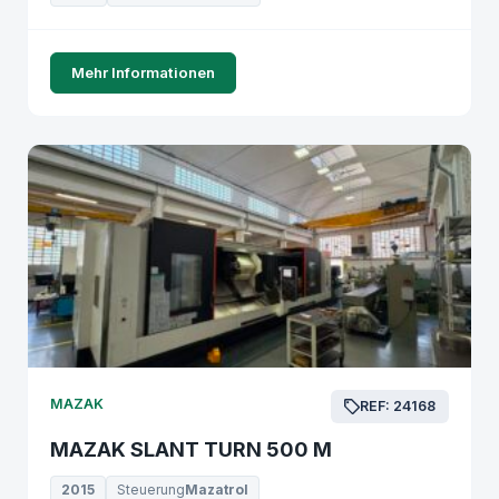
Mehr Informationen
MAZAK
REF: 24168
MAZAK SLANT TURN 500 M
2015
Steuerung
Mazatrol