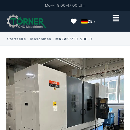
Mo–Fr 8:00–17:00 Uhr
DE
Startseite
›
Maschinen
›
MAZAK VTC-200-C