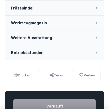
Frässpindel
▼
Werkzeugmagazin
▼
Weitere Ausstattung
▼
Betriebsstunden
▼
Drucken
Teilen
Merken
Verkauft