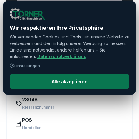
Haben Sie weitere Fragen?
Kontaktieren Sie uns!
Wir respektieren Ihre Privatsphäre
Wir verwenden Cookies und Tools, um unsere Website zu
Frage stellen
verbessern und den Erfolg unserer Werbung zu messen.
Einige sind notwendig, andere helfen uns – Sie
Direkte Beratung
entscheiden.
Datenschutzerklärung
+49 (0) 611 1885709
Einstellungen
Alle akzeptieren
23048
Referenznummer
POS
Hersteller