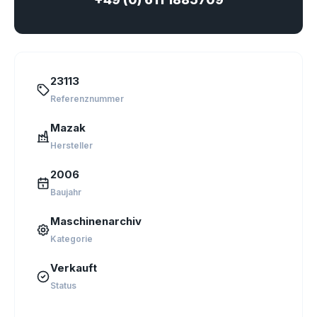
23113
Referenznummer
Mazak
Hersteller
2006
Baujahr
Maschinenarchiv
Kategorie
Verkauft
Status