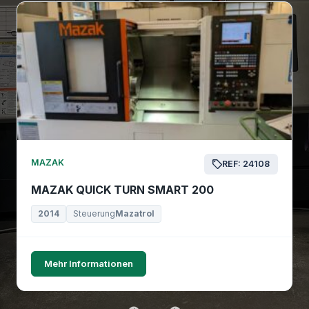
MAZAK
REF: 24108
MAZAK QUICK TURN SMART 200
2014
Steuerung
Mazatrol
Mehr Informationen