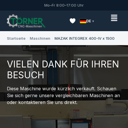
Mo–Fr 8:00–17:00 Uhr
DE
Startseite
›
Maschinen
›
MAZAK INTEGREX 400-IV x 1500
VIELEN DANK FÜR IHREN
BESUCH
Diese Maschine wurde kürzlich verkauft. Schauen
Sie sich gerne unsere vergleichbaren Maschinen an
oder kontaktieren Sie uns direkt.