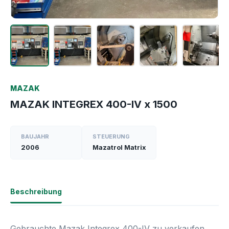
MAZAK
MAZAK INTEGREX 400-IV x 1500
BAUJAHR
STEUERUNG
2006
Mazatrol Matrix
Beschreibung
Gebrauchte Mazak Integrex 400-IV zu verkaufen.