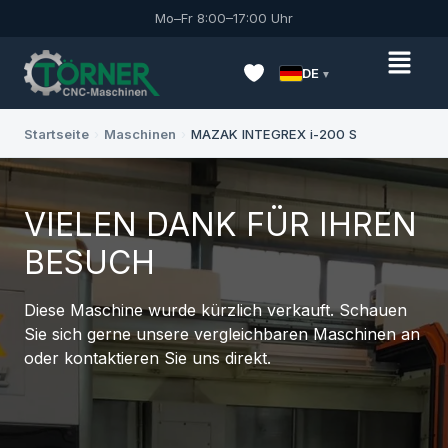
Mo–Fr 8:00–17:00 Uhr
DE
Startseite
›
Maschinen
›
MAZAK INTEGREX i-200 S
VIELEN DANK FÜR IHREN
BESUCH
Diese Maschine wurde kürzlich verkauft. Schauen
Sie sich gerne unsere vergleichbaren Maschinen an
oder kontaktieren Sie uns direkt.