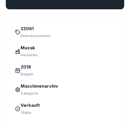
22061
Referenznummer
Mazak
Hersteller
2018
Baujahr
Maschinenarchiv
Kategorie
Verkauft
Status