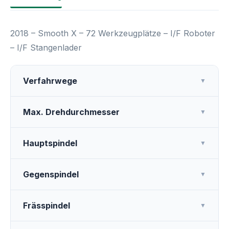
2018 – Smooth X – 72 Werkzeugplätze – I/F Roboter
– I/F Stangenlader
Verfahrwege
▼
Max. Drehdurchmesser
▼
Hauptspindel
▼
Gegenspindel
▼
Frässpindel
▼