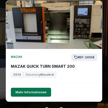
MAZAK
REF: 24108
MAZAK QUICK TURN SMART 200
2014
Steuerung
Mazatrol
Mehr Informationen